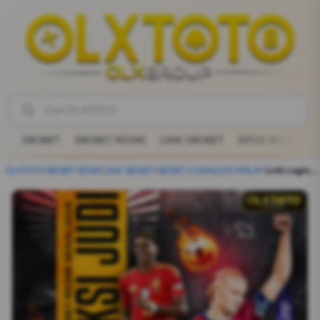
SBOBET
SBOBET RESMI
LINK SBOBET
SITUS BOLA
JU
OLXTOTO
/
SBOBET RESMI
/
LINK SBOBET
/
SBOBET LOGIN
/
JUDI PARLAY
/
Link Login SBOBET Resmi Sekaligus Prediksi Judi Mix Parlay