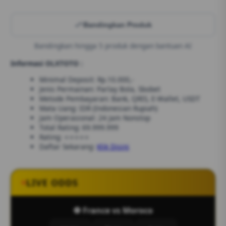
Bandingkan Produk
Bandingkan hingga 5 produk dengan bantuan AI
Informasi OLXTOTO :
Minimal Deposit: Rp.10.000,-
Jenis Permainan: Parlay Bola, Sbobet
Metode Pembayaran: Bank, QRIS, E-Wallet, USDT
Mata Uang: IDR (Indonesian Rupiah)
Jam Operasional: 24 Jam Nonstop
Total Rating: 69.999.999
Rating: ⭐⭐⭐⭐⭐
Daftar Sekarang:
Klik Disini
LIVE ODDS
⚽ France vs Moroco