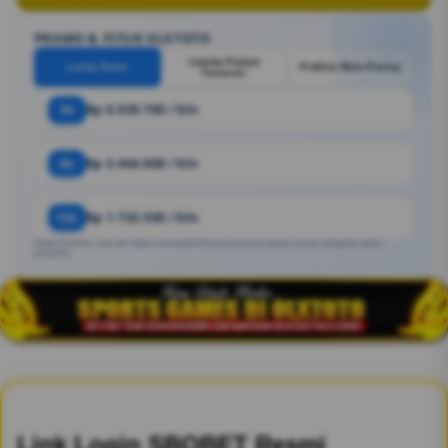
PROMO & FITUR OLXTOTO
Lomba Panjat
Lucky Draw
Prdiksi Bola Parlay
Turnover
3x
Rp 6.929.700 / bln
6x
Rp 3.464.900 / bln
12x
Rp 1.732.500 / bln
Angka estimasi. Bisa ber https://rachelgreenmiller.com/mix-parlay/ sesuai kebijakan bank /
penyedia.
Link Login SBOBET Resmi