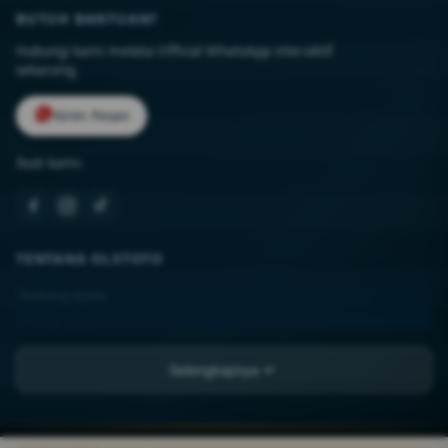
BUTUH BANTUAN?
Hubungi kami melalui Official WhatsApp interaktif
sekarang.
Kirim Pesan
Ikuti kami:
TENTANG OLXTOTO
Tentang Kami
Kontak Kami
Lokasi Toko
Selengkapnya
FAQ
PT TISU-AJAIB
JL. Asia Raya Blok BB No. 12-A, Kel. Sukaramai II,