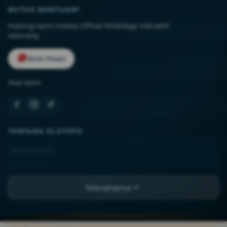
BUTUH BANTUAN?
Hubungi kami melalui Official WhatsApp interaktif
sekarang.
Kirim Pesan
Ikuti kami:
TENTANG OLXTOTO
Tentang Kami
Kontak Kami
Lokasi Toko
Selengkapnya
FAQ
PT TISU-AJAIB
JL. Asia Raya Blok BB No. 12-A, Kel. Sukaramai II,