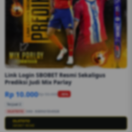
1/6
Link Login SBOBET Resmi Sekaligus
Prediksi Judi Mix Parlay
Rp 10.000
Rp 50.000
-90%
Terjual 2
OLXTOTO
SKU:
8S89G1554EGB
OLXTOTO
💳
SBOBET RESMI