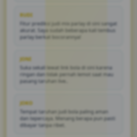
RUDI
Fitur prediksi judi mix parlay di sini sangat
akurat. Saya sudah beberapa kali tembus
parlay berkat bocorannya!
JONI
Suka sekali lewat link bola di sini karena
ringan dan tidak pernah lemot saat mau
pasang taruhan live..
JOKO
Tempat taruhan judi bola paling aman
dan tepercaya. Menang berapa pun pasti
dibayar tanpa ribet.