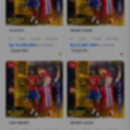
OLXTOTO
SBOBET RESMI
I5
|
16GB
|
512GB
|
RTX3050
I7
|
16GB
|
512GB
|
RTX5050
Rp 10.500.000
Rp 23.887.000
Rp 12.799.000
Rp 21.999.000
Terjual 200+
Terjual 20+
-1%
-1%
LINK SBOBET
SBOBET LOGIN