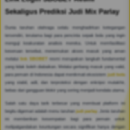
Sekaligus Prediksi Judi Mix Parlay
Dunia taruhan olahraga selalu menghadirkan ketegangan
tersendiri, terutama bagi para pencinta sepak bola yang ingin
menguji keakuratan analisis mereka. Untuk memfasilitasi
keseruan tersebut, menemukan akses masuk yang aman
melalui
link SBOBET
resmi merupakan langkah fundamental
yang tidak boleh diabaikan. Melalui gerbang masuk yang valid,
para pemain di Indonesia dapat menikmati ekosistem
judi bola
yang stabil, adil, dan terproteksi dengan enkripsi mutakhir,
bebas dari gangguan blokir yang sering menjadi kendala utama.
Salah satu daya tarik terbesar yang membuat platform ini
begitu digemari adalah menu taruhan
judi parlay
. Jenis taruhan
ini memberikan kesempatan bagi para pemain untuk
melipatgandakan keuntungan secara signifikan hanya dengan