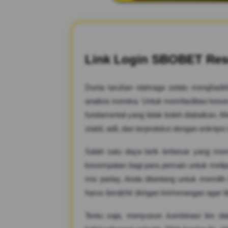
Link Login SBOBET Resm
Dunia taruhan olahraga selalu menghadir
analisis mereka. Untuk memfasilitasi ke
fundamental yang tidak boleh diabaikan. M
stabil, adil, dan terproteksi dengan enkrip
Salah satu daya tarik terbesar yang mem
kesempatan bagi para pemain untuk melipa
mix parlay, Anda ditantang untuk memilih
harus berakhir dengan kemenangan agar t
Tentu saja, menyusun kombinasi tim d