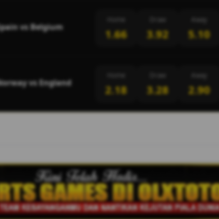
Home
Draw
Away
pain vs Belgium
1.66
3.92
5.10
Home
Draw
Away
Norway vs England
2.18
3.28
2.90