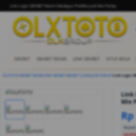
Link Login SBOBET Resmi Sekaligus Prediksi Judi Mix Parlay
SBOBET
SBOBET RESMI
LINK SBOBET
SITUS BOLA
OLXTOTO
/
SBOBET RESMI
/
LINK SBOBET
/
SBOBET LOGIN
/
JUDI PARLAY
/
Link Login S
Link
Mix 
Rp 
Terjual
OLXTO