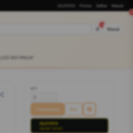
OLXTOTO
Promo
Daftar
Masuk
0
0
🛒
Masuk
JUDI MIX PARLAY
QTY
+ Keranjang
Beli
OLXTOTO
💳
SBOBET RESMI