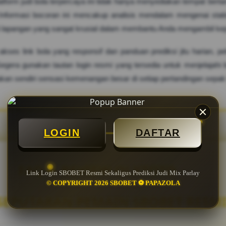
tform judi bola terpercaya ini tidak hanya menyediakan tempat bertar
Informasi bocoran ini mencakup analisis mendalam mengenai statis
 di lapangan yang sangat krusial dalam membantu Anda mengambil ke
ses link bola yang responsif dan panduan prediksi jitu harian, 
Segera gunakan tautan login resmi yang tersedia untuk menjelajahi b
kan sendiri sensasi kemenangan besar di setiap pertandingan sepak 
LOGIN
DAFTAR
FAQ & REVIEW OLXTOTO
Link Login SBOBET Resmi Sekaligus Prediksi Judi Mix Parlay
© COPYRIGHT 2026 SBOBET ⚽️ PAPAZOLA
SEPUTARAN PEMAIN SBOBET RESM