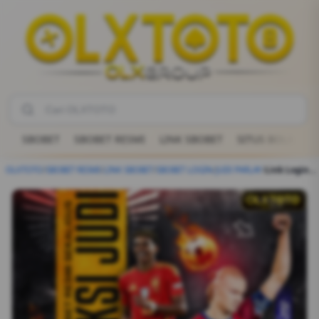
SBOBET
SBOBET RESMI
LINK SBOBET
SITUS BOLA
JU
OLXTOTO
/
SBOBET RESMI
/
LINK SBOBET
/
SBOBET LOGIN
/
JUDI PARLAY
/
Link Login SBOBET Resmi Sekaligus Prediksi Judi Mix Parlay