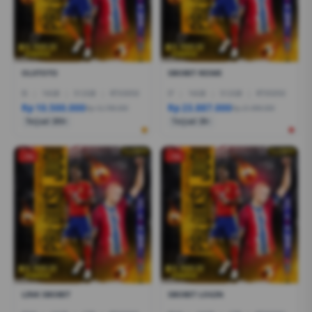
OLXTOTO
SBOBET RESMI
I5
|
16GB
|
512GB
|
RTX3050
I7
|
16GB
|
512GB
|
RTX5050
Rp 10.500.000
Rp 23.887.000
Rp 12.799.000
Rp 21.999.000
Terjual 200+
Terjual 20+
-1%
-1%
LINK SBOBET
SBOBET LOGIN