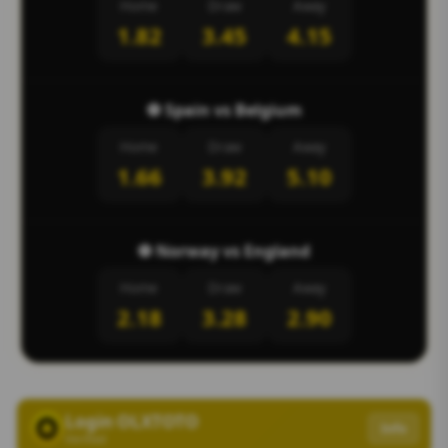
Home
Draw
Away
1.82
3.45
4.15
⚽ Spain vs Belgium
Home
Draw
Away
1.66
3.92
5.10
⚽ Norway vs England
Home
Draw
Away
2.18
3.28
2.90
Login OLXTOTO
Info
Verified