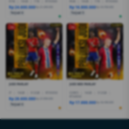
R7AI
|
16GB
|
1TB
|
RTX5060
R5AI
|
16GB
|
1TB
|
RTX5060
Rp 24.600.000
Rp 16.800.000
Rp 21.399.000
Rp 19.799.000
Terjual 6
Terjual 5
-1%
-1%
JUDI PARLAY
JUDI MIX PARLAY
I7
|
16GB
|
512GB
|
RTX5050
CORE5
|
16GB
|
512GB
|
RTX4050
Rp 28.600.080
Rp 27.999.000
Rp 17.888.000
Rp 18.499.000
Terjual 6