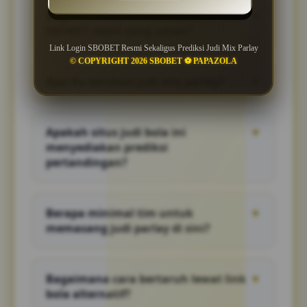
Bagaimana cara mendapatkan link
▼
SBOBET resmi yang aman?
Link Login SBOBET Resmi Sekaligus Prediksi Judi Mix Parlay
Anda bisa mengakses login link SBOBET
© COPYRIGHT 2026 SBOBET ⚽️ PAPAZOLA
terbaru langsung melalui situs kami yang
Apa itu taruhan judi mix parlay?
▼
selalu diperbarui setiap hari untuk menjamin
akses bebas blokir dan aman.
Judi mix parlay adalah jenis judi parlay di
mana Anda menggabungkan minimal 3
Apakah situs judi bola ini
▼
pertandingan dalam satu tiket untuk
menyediakan prediksi
mendapatkan perkalian kemenangan yang
pertandingan?
sangat besar.
Ya, kami menyediakan bocoran prediksi judi
mix parlay akurat setiap hari berdasarkan
Berapa minimal tim untuk
▼
statistik tim untuk membantu Anda memilih
memasang judi parlay di sini?
tim jagoan secara tepat.
Anda bisa mulai memasang taruhan judi
parlay dengan memilih minimal 3 tim hingga
Bagaimana cara bertaruh lewat link
▼
maksimal sesuai batas pasaran judi bola
bola alternatif?
yang sedang berlangsung.