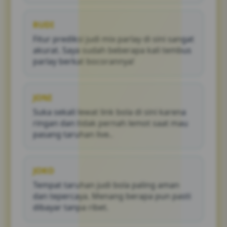
RUDI
Fitur prediksi judi mix parlay di sini sangat
akurat. Saya sudah beberapa kali tembus
parlay berkat bocorannya!
JONI
Suka sekali lewat link bola di sini karena
ringan dan tidak pernah lemot saat mau
pasang taruhan live..
JOKO
Tempat taruhan judi bola paling aman
dan tepercaya. Menang berapa pun pasti
dibayar tanpa ribet.