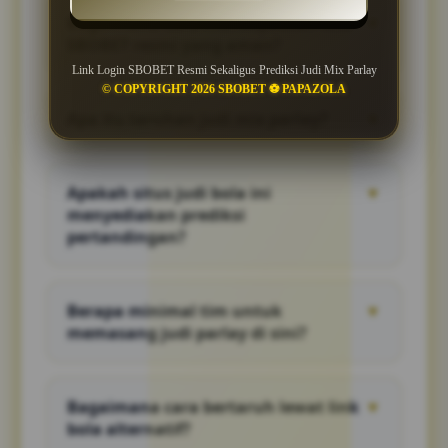
Bagaimana cara mendapatkan link
▼
SBOBET resmi yang aman?
Link Login SBOBET Resmi Sekaligus Prediksi Judi Mix Parlay
Anda bisa mengakses login link SBOBET
© COPYRIGHT 2026 SBOBET ⚽️ PAPAZOLA
terbaru langsung melalui situs kami yang
Apa itu taruhan judi mix parlay?
▼
selalu diperbarui setiap hari untuk menjamin
akses bebas blokir dan aman.
Judi mix parlay adalah jenis judi parlay di
mana Anda menggabungkan minimal 3
Apakah situs judi bola ini
▼
pertandingan dalam satu tiket untuk
menyediakan prediksi
mendapatkan perkalian kemenangan yang
pertandingan?
sangat besar.
Ya, kami menyediakan bocoran prediksi judi
mix parlay akurat setiap hari berdasarkan
Berapa minimal tim untuk
▼
statistik tim untuk membantu Anda memilih
memasang judi parlay di sini?
tim jagoan secara tepat.
Anda bisa mulai memasang taruhan judi
parlay dengan memilih minimal 3 tim hingga
Bagaimana cara bertaruh lewat link
▼
maksimal sesuai batas pasaran judi bola
bola alternatif?
yang sedang berlangsung.