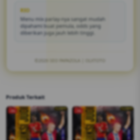
RIO
Menu mix parlay-nya sangat mudah
dipahami buat pemula, odds yang
diberikan juga jauh lebih tinggi.
©2026 SEO PAPAZOLA | OLXTOTO
Produk Terkait
-2%
-1%