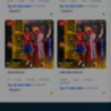
R7AI
|
16GB
|
1TB
|
RTX5060
R5AI
|
16GB
|
1TB
|
RTX5060
Rp 24.600.000
Rp 16.800.000
Rp 21.399.000
Rp 19.799.000
Terjual 6
Terjual 5
-1%
-1%
JUDI PARLAY
JUDI MIX PARLAY
I7
|
16GB
|
512GB
|
RTX5050
CORE5
|
16GB
|
512GB
|
RTX4050
Rp 28.600.080
Rp 27.999.000
Rp 17.888.000
Rp 18.499.000
Terjual 6