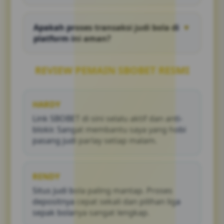
Cukup klik link bola resmi yang kami
sediakan, lakukan login dengan akun Anda,
Apakah proses transaksi judi bola di
▼
dan Anda bisa langsung memasang taruhan
platform ini aman?
dengan lancar.
Sangat aman. Kami menggunakan sistem
enkripsi tercanggih untuk melindungi data
REVIEW PEMAIN SBOBET RESMI
pribadi dan memastikan proses deposit serta
penarikan dana berjalan instan.
HARDY
Link SBOBET di sini selalu aktif dan anti-
blokir. Sangat membantu saya yang hobi
pasang judi parlay setiap malam.
RENDY
Situs judi bola paling mantap. Proses
depositnya cepat sekali dan pilihan liga
sepak bolanya sangat lengkap.