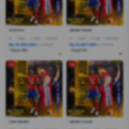
OLXTOTO
SBOBET RESMI
I5
|
16GB
|
512GB
|
RTX3050
I7
|
16GB
|
512GB
|
RTX5050
Rp 10.500.000
Rp 23.887.000
Rp 12.799.000
Rp 21.999.000
Terjual 200+
Terjual 20+
-1%
-1%
LINK SBOBET
SBOBET LOGIN