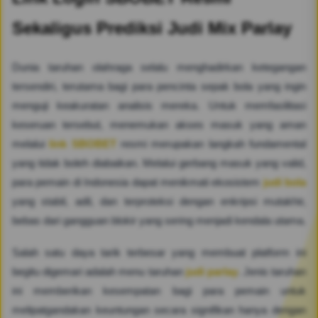
Sekaligus Prediksi Judi Mix Parlay
Dunia taruhan olahraga selalu menghadirkan ketegangan
tersendiri, terutama bagi para pencinta sepak bola yang ingin
menguji keakuratan analisis mereka. Untuk memfasilitasi
keseruan tersebut, menemukan akses masuk yang aman
melalui
link SBOBET
resmi merupakan langkah fundamental
yang tidak boleh diabaikan. Melalui gerbang masuk yang valid,
para pemain di Indonesia dapat menikmati ekosistem
judi bola
yang stabil, adil, dan terproteksi dengan enkripsi mutakhir,
bebas dari gangguan blokir yang sering menjadi kendala utama.
Salah satu daya tarik terbesar yang membuat platform ini
begitu digemari adalah menu taruhan
judi parlay
. Jenis taruhan
ini memberikan kesempatan bagi para pemain untuk
melipatgandakan keuntungan secara signifikan hanya dengan