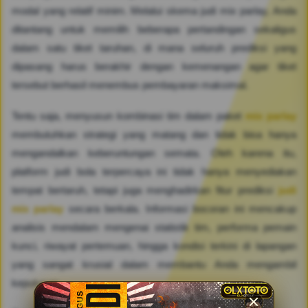
modal yang relatif minim. Melalui skema judi mix parlay, Anda
ditantang untuk memilih beberapa pertandingan sekaligus
dalam satu tiket taruhan, di mana seluruh prediksi yang
dipasang harus berakhir dengan kemenangan agar tiket
tersebut berhasil menembus pembayaran maksimal.
Tentu saja, menyusun kombinasi tim dalam paket
mix parlay
membutuhkan strategi yang matang dan tidak bisa hanya
mengandalkan keberuntungan semata. Oleh karena itu,
platform judi bola terpercaya ini tidak hanya menyediakan
tempat bertaruh, tetapi juga menghadirkan fitur prediksi
judi
mix parlay
secara berkala. Informasi bocoran ini mencakup
analisis mendalam mengenai statistik tim, performa pemain
kunci, riwayat pertemuan, hingga kondisi terkini di lapangan
yang sangat krusial dalam membantu Anda mengambil
keputusan..