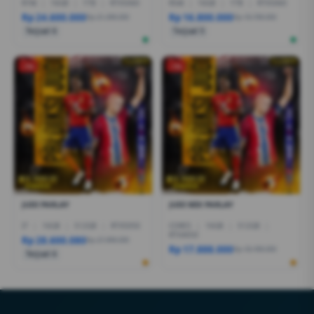
R7AI
|
16GB
|
1TB
|
RTX5060
R5AI
|
16GB
|
1TB
|
RTX5060
Rp 24.600.000
Rp 16.800.000
Rp 21.399.000
Rp 19.799.000
Terjual 6
Terjual 5
-1%
-1%
JUDI PARLAY
JUDI MIX PARLAY
I7
|
16GB
|
512GB
|
RTX5050
CORE5
|
16GB
|
512GB
|
RTX4050
Rp 28.600.080
Rp 27.999.000
Rp 17.888.000
Rp 18.499.000
Terjual 6