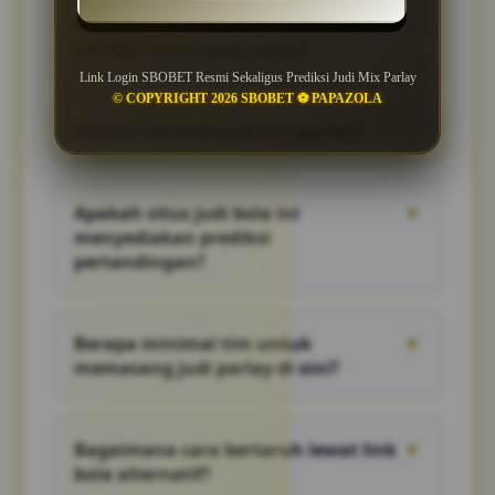
Bagaimana cara mendapatkan link
▼
SBOBET resmi yang aman?
Link Login SBOBET Resmi Sekaligus Prediksi Judi Mix Parlay
Anda bisa mengakses login link SBOBET
© COPYRIGHT 2026 SBOBET ⚽️ PAPAZOLA
terbaru langsung melalui situs kami yang
Apa itu taruhan judi mix parlay?
▼
selalu diperbarui setiap hari untuk menjamin
akses bebas blokir dan aman.
Judi mix parlay adalah jenis judi parlay di
mana Anda menggabungkan minimal 3
Apakah situs judi bola ini
▼
pertandingan dalam satu tiket untuk
menyediakan prediksi
mendapatkan perkalian kemenangan yang
pertandingan?
sangat besar.
Ya, kami menyediakan bocoran prediksi judi
mix parlay akurat setiap hari berdasarkan
Berapa minimal tim untuk
▼
statistik tim untuk membantu Anda memilih
memasang judi parlay di sini?
tim jagoan secara tepat.
Anda bisa mulai memasang taruhan judi
parlay dengan memilih minimal 3 tim hingga
Bagaimana cara bertaruh lewat link
▼
maksimal sesuai batas pasaran judi bola
bola alternatif?
yang sedang berlangsung.