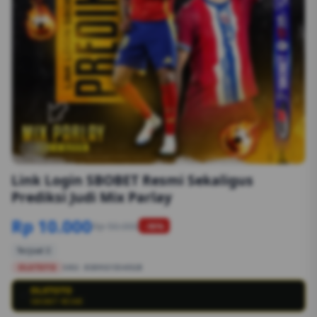
1/6
Link Login SBOBET Resmi Sekaligus
Prediksi Judi Mix Parlay
Rp 10.000
Rp 50.000
-90%
Terjual 2
OLXTOTO
SKU:
8S89G1554EGB
OLXTOTO
💳
SBOBET RESMI