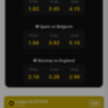
Home
Draw
Away
1.82
3.45
4.15
⚽ Spain vs Belgium
Home
Draw
Away
1.66
3.92
5.10
⚽ Norway vs England
Home
Draw
Away
2.18
3.28
2.90
Login OLXTOTO
Info
Verified