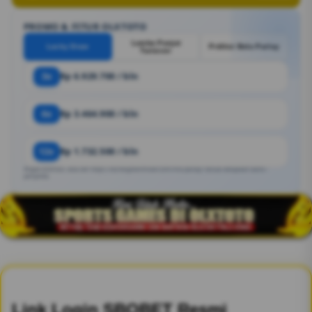
PROMO & FITUR OLXTOTO
Lomba Panjat
Lucky Draw
Prdiksi Bola Parlay
Turnover
3x
Rp 6.929.700 / bln
6x
Rp 3.464.900 / bln
12x
Rp 1.732.500 / bln
Angka estimasi. Bisa ber https://rachelgreenmiller.com/mix-parlay/ sesuai kebijakan bank /
penyedia.
Link Login SBOBET Resmi