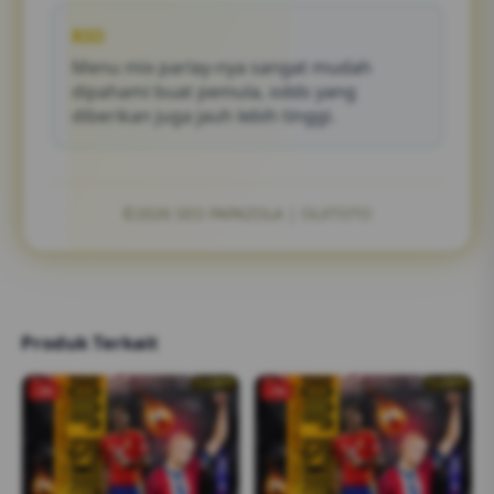
RIO
Menu mix parlay-nya sangat mudah
dipahami buat pemula, odds yang
diberikan juga jauh lebih tinggi.
©2026 SEO PAPAZOLA | OLXTOTO
Produk Terkait
-2%
-1%