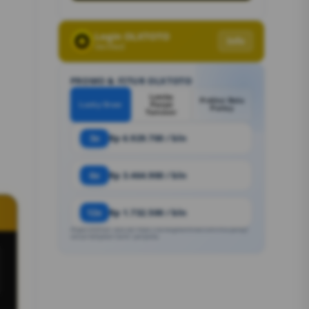
Login OLXTOTO
Info
Verified
PROMO & FITUR OLXTOTO
Lomba
Prdiksi Bola
Lucky Draw
Panjat
Parlay
Turnover
3x
Rp 6.929.700 / bln
6x
Rp 3.464.900 / bln
12x
Rp 1.732.500 / bln
Angka estimasi. Bisa ber https://rachelgreenmiller.com/mix-parlay/
sesuai kebijakan bank / penyedia.