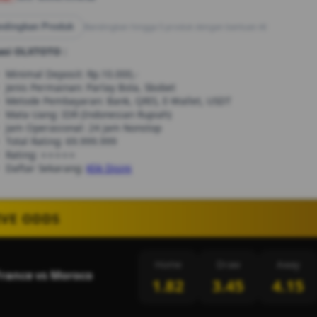
ndingkan Produk
Bandingkan hingga 5 produk dengan bantuan AI
asi OLXTOTO :
Minimal Deposit: Rp.10.000,-
Jenis Permainan: Parlay Bola, Sbobet
Metode Pembayaran: Bank, QRIS, E-Wallet, USDT
Mata Uang: IDR (Indonesian Rupiah)
Jam Operasional: 24 Jam Nonstop
Total Rating: 69.999.999
Rating: ⭐⭐⭐⭐⭐
Daftar Sekarang:
Klik Disini
IVE ODDS
Home
Draw
Away
rance vs Moroco
1.82
3.45
4.15