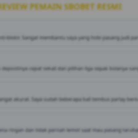
REVIEW PEMAIN SBOBET RESMI
 anti-blokir. Sangat membantu saya yang hobi pasang judi pa
s depositnya cepat sekali dan pilihan liga sepak bolanya sa
ni sangat akurat. Saya sudah beberapa kali tembus parlay ber
karena ringan dan tidak pernah lemot saat mau pasang taruhan