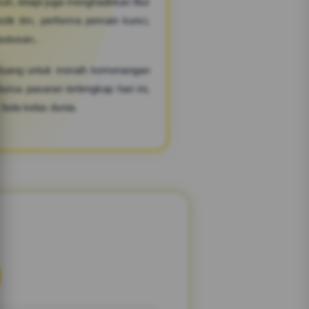
uh, tetapi juga menghadirkan fitur
tik tim, performa pemain kunci,
putusan..
peluang untuk meraih kemenangan
ursa pasaran terlengkap hari ini,
bola kelas dunia.
I