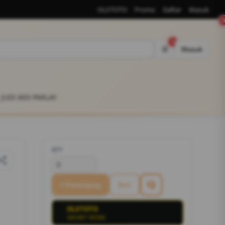
OLXTOTO
Promo
Daftar
Masuk
0
0
🛒
Masuk
JUDI MIX PARLAY
QTY
+ Keranjang
Beli
OLXTOTO
💳
SBOBET RESMI