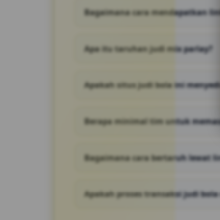
Bagaimana cara mendapatkan lin
Anda bisa mengakses login link SBOBET 
bebas blokir dan aman.
Apa itu taruhan judi mix parlay?
Judi mix parlay adalah jenis judi par
perkalian kemenangan yang sangat besa
Apakah situs judi bola ini menyed
Ya, kami menyediakan bocoran prediksi 
jagoan secara tepat.
Berapa minimal tim untuk memasan
Anda bisa mulai memasang taruhan judi
sedang berlangsung.
Bagaimana cara bertaruh lewat lin
Cukup klik link bola resmi yang kami 
lancar.
Apakah proses transaksi judi bola
Sangat aman. Kami menggunakan sistem 