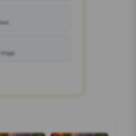
ibet.
tinggi.