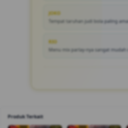
JOKO
Tempat taruhan judi bola paling ama
RIO
Menu mix parlay-nya sangat mudah di
Produk Terkait