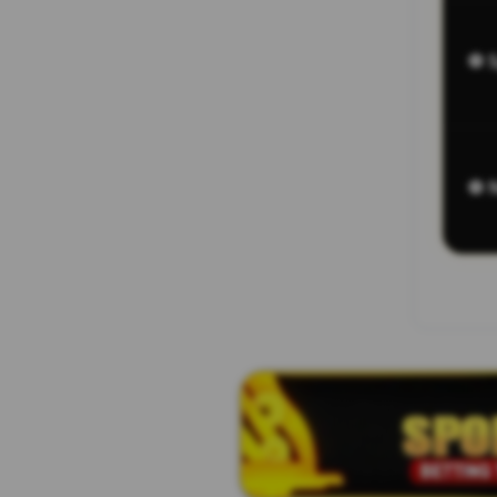
⚽ S
⚽ 