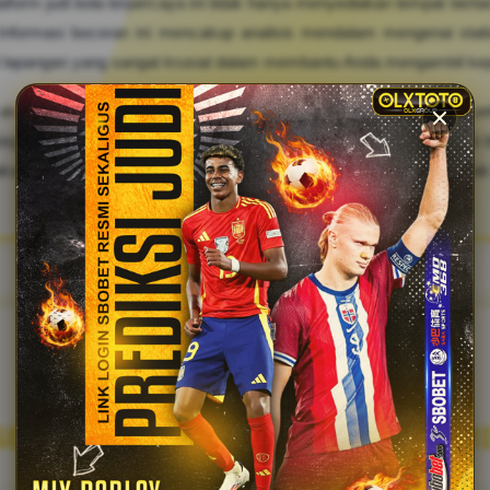
tform judi bola terpercaya ini tidak hanya menyediakan tempat bertar
Informasi bocoran ini mencakup analisis mendalam mengenai statis
 di lapangan yang sangat krusial dalam membantu Anda mengambil ke
ses link bola yang responsif dan panduan prediksi jitu harian, 
Segera gunakan tautan login resmi yang tersedia untuk menjelajahi b
kan sendiri sensasi kemenangan besar di setiap pertandingan sepak 
FAQ & REVIEW OLXTOTO
SEPUTARAN PEMAIN SBOBET RESM