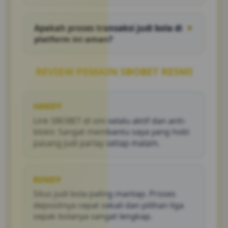
Cukup klik link bola resmi yang kami
sediakan, lakukan login dengan akun Anda,
Apakah proses transaksi judi bola di
▼
dan Anda bisa langsung memasang taruhan
platform ini aman?
dengan lancar.
Sangat aman. Kami menggunakan sistem
enkripsi tercanggih untuk melindungi data
REVIEW PEMAIN SBOBET RESMI
pribadi dan memastikan proses deposit serta
penarikan dana berjalan instan.
HARDY
Link SBOBET di sini selalu aktif dan anti-
blokir. Sangat membantu saya yang hobi
pasang judi parlay setiap malam.
RENDY
Situs judi bola paling mantap. Proses
depositnya cepat sekali dan pilihan liga
sepak bolanya sangat lengkap.