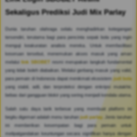
Sekaligus Prediksi Judi Mix Parlay
Dunia taruhan olahraga selalu menghadirkan ketegangan
tersendiri, terutama bagi para pencinta sepak bola yang ingin
menguji keakuratan analisis mereka. Untuk memfasilitasi
keseruan tersebut, menemukan akses masuk yang aman
melalui
link SBOBET
resmi merupakan langkah fundamental
yang tidak boleh diabaikan. Melalui gerbang masuk yang valid,
para pemain di Indonesia dapat menikmati ekosistem
judi bola
yang stabil, adil, dan terproteksi dengan enkripsi mutakhir,
bebas dari gangguan blokir yang sering menjadi kendala utama.
Salah satu daya tarik terbesar yang membuat platform ini
begitu digemari adalah menu taruhan
judi parlay
. Jenis taruhan
ini memberikan kesempatan bagi para pemain untuk
melipatgandakan keuntungan secara signifikan hanya dengan