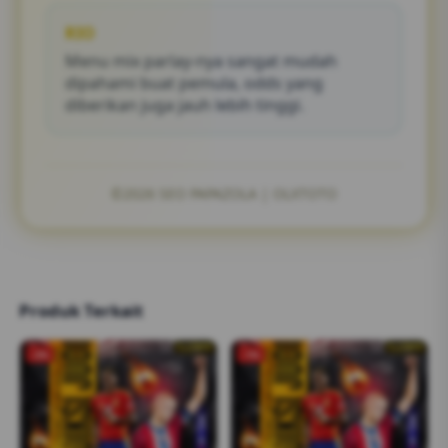
RIO
Menu mix parlay-nya sangat mudah
dipahami buat pemula, odds yang
diberikan juga jauh lebih tinggi.
©2026 SEO PAPAZOLA | OLXTOTO
Produk Terkait
-2%
-1%