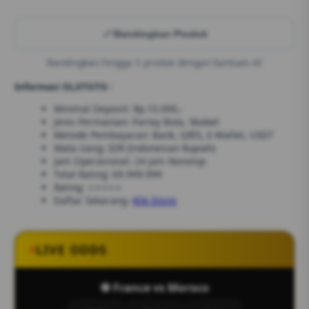
Bandingkan Produk
Bandingkan hingga 5 produk dengan bantuan AI
Informasi OLXTOTO :
Minimal Deposit: Rp.10.000,-
Jenis Permainan: Parlay Bola, Sbobet
Metode Pembayaran: Bank, QRIS, E-Wallet, USDT
Mata Uang: IDR (Indonesian Rupiah)
Jam Operasional: 24 Jam Nonstop
Total Rating: 69.999.999
Rating: ⭐⭐⭐⭐⭐
Daftar Sekarang:
Klik Disini
LIVE ODDS
⚽ France vs Moroco