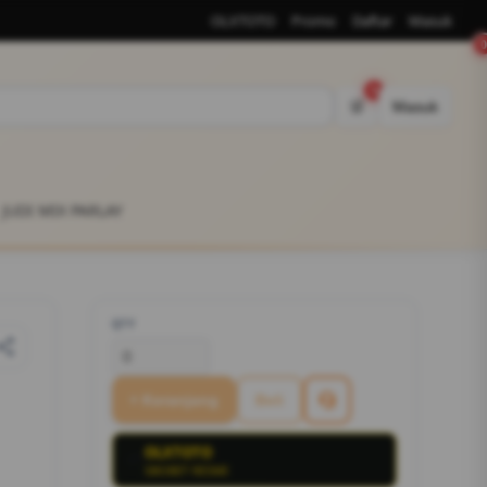
OLXTOTO
Promo
Daftar
Masuk
0
0
🛒
Masuk
JUDI MIX PARLAY
QTY
+ Keranjang
Beli
OLXTOTO
💳
SBOBET RESMI