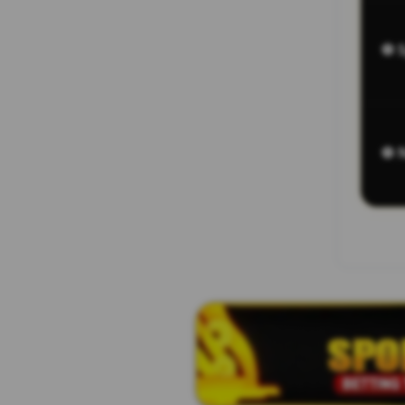
⚽ S
⚽ 