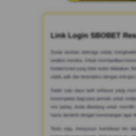
Link Login SBOBET Resm
Dunia taruhan olahraga selalu menghadir
analisis mereka. Untuk memfasilitasi ke
fundamental yang tidak boleh diabaikan. M
stabil, adil, dan terproteksi dengan enkrip
Salah satu daya tarik terbesar yang mem
kesempatan bagi para pemain untuk melipa
mix parlay, Anda ditantang untuk memilih
harus berakhir dengan kemenangan agar t
Tentu saja, menyusun kombinasi tim d