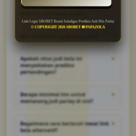
Bagaimana cara mendapatkan link
▼
SBOBET resmi yang aman?
Link Login SBOBET Resmi Sekaligus Prediksi Judi Mix Parlay
Anda bisa mengakses login link SBOBET
© COPYRIGHT 2026 SBOBET ⚽️ PAPAZOLA
terbaru langsung melalui situs kami yang
Apa itu taruhan judi mix parlay?
▼
selalu diperbarui setiap hari untuk menjamin
akses bebas blokir dan aman.
Judi mix parlay adalah jenis judi parlay di
mana Anda menggabungkan minimal 3
Apakah situs judi bola ini
▼
pertandingan dalam satu tiket untuk
menyediakan prediksi
mendapatkan perkalian kemenangan yang
pertandingan?
sangat besar.
Ya, kami menyediakan bocoran prediksi judi
mix parlay akurat setiap hari berdasarkan
Berapa minimal tim untuk
▼
statistik tim untuk membantu Anda memilih
memasang judi parlay di sini?
tim jagoan secara tepat.
Anda bisa mulai memasang taruhan judi
parlay dengan memilih minimal 3 tim hingga
Bagaimana cara bertaruh lewat link
▼
maksimal sesuai batas pasaran judi bola
bola alternatif?
yang sedang berlangsung.