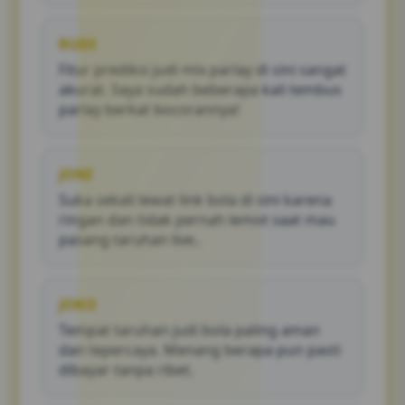
RUDI
Fitur prediksi judi mix parlay di sini sangat
akurat. Saya sudah beberapa kali tembus
parlay berkat bocorannya!
JONI
Suka sekali lewat link bola di sini karena
ringan dan tidak pernah lemot saat mau
pasang taruhan live..
JOKO
Tempat taruhan judi bola paling aman
dan tepercaya. Menang berapa pun pasti
dibayar tanpa ribet.