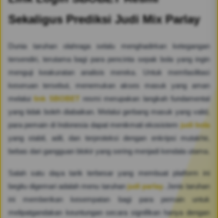
Sekaligus Prediksi Judi Mix Parlay
Dunia taruhan olahraga selalu menghadirkan ketegangan
tersendiri, terutama bagi para pencinta sepak bola yang ingin
menguji keakuratan analisis mereka. Untuk memfasilitasi
keseruan tersebut, menemukan akses masuk yang aman
melalui
link SBOBET
resmi merupakan langkah fundamental
yang tidak boleh diabaikan. Melalui gerbang masuk yang valid,
para pemain di Indonesia dapat menikmati ekosistem
judi bola
yang stabil, adil, dan terproteksi dengan enkripsi mutakhir,
bebas dari gangguan blokir yang sering menjadi kendala utama.
Salah satu daya tarik terbesar yang membuat platform ini
begitu digemari adalah menu taruhan
judi parlay
. Jenis taruhan
ini memberikan kesempatan bagi para pemain untuk
melipatgandakan keuntungan secara signifikan hanya dengan