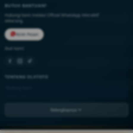
BUTUH BANTUAN?
Hubungi kami melalui Official WhatsApp interaktif
sekarang.
Kirim Pesan
Ikuti kami:
TENTANG OLXTOTO
Tentang Kami
Kontak Kami
Lokasi Toko
Selengkapnya
FAQ
PT TISU-AJAIB
JL. Asia Raya Blok BB No. 12-A, Kel. Sukaramai II,