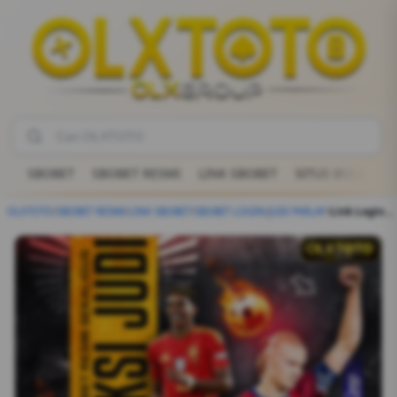
SBOBET
SBOBET RESMI
LINK SBOBET
SITUS BOLA
JU
OLXTOTO
/
SBOBET RESMI
/
LINK SBOBET
/
SBOBET LOGIN
/
JUDI PARLAY
/
Link Login SBOBET Resmi Sekaligus Prediksi Judi Mix Parlay