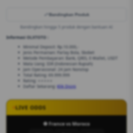
Bandingkan Produk
Bandingkan hingga 5 produk dengan bantuan AI
Informasi OLXTOTO :
Minimal Deposit: Rp.10.000,-
Jenis Permainan: Parlay Bola, Sbobet
Metode Pembayaran: Bank, QRIS, E-Wallet, USDT
Mata Uang: IDR (Indonesian Rupiah)
Jam Operasional: 24 Jam Nonstop
Total Rating: 69.999.999
Rating: ⭐⭐⭐⭐⭐
Daftar Sekarang:
Klik Disini
LIVE ODDS
⚽ France vs Moroco