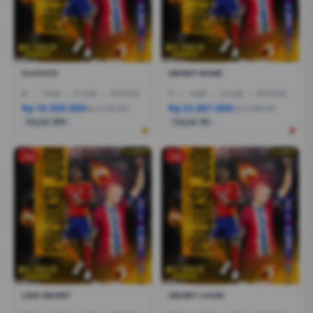
OLXTOTO
SBOBET RESMI
I5
|
16GB
|
512GB
|
RTX3050
I7
|
16GB
|
512GB
|
RTX5050
Rp 10.500.000
Rp 23.887.000
Rp 12.799.000
Rp 21.999.000
Terjual 200+
Terjual 20+
-1%
-1%
LINK SBOBET
SBOBET LOGIN