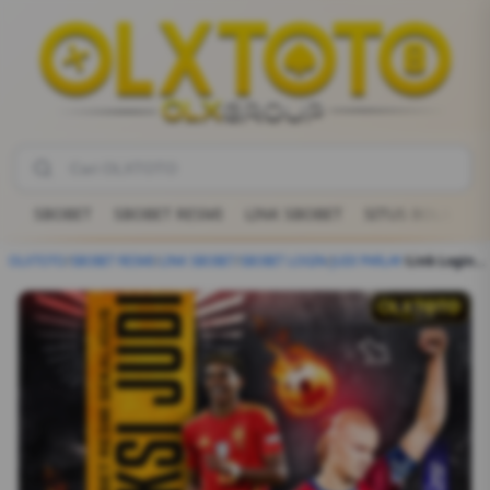
SBOBET
SBOBET RESMI
LINK SBOBET
SITUS BOLA
JU
OLXTOTO
/
SBOBET RESMI
/
LINK SBOBET
/
SBOBET LOGIN
/
JUDI PARLAY
/
Link Login SBOBET Resmi Sekaligus Prediksi Judi Mix Parlay