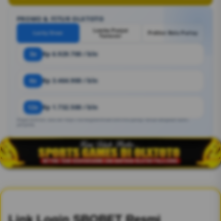
PROMO & FITUR OLXTOTO
Lomba Panjat
Lucky Draw
Prdiksi Bola Parlay
Turnover
3x
Rp 6.929.700 / bln
6x
Rp 3.464.900 / bln
12x
Rp 1.732.500 / bln
Angka estimasi. Bisa ber https://rachelgreenmiller.com/mix-parlay/ sesuai kebijakan bank /
penyedia.
Link Login SBOBET Resmi