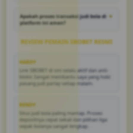
Cukup klik link bola resmi yang kami
sediakan, lakukan login dengan akun Anda,
Apakah proses transaksi judi bola di
▼
dan Anda bisa langsung memasang taruhan
platform ini aman?
dengan lancar.
Sangat aman. Kami menggunakan sistem
enkripsi tercanggih untuk melindungi data
REVIEW PEMAIN SBOBET RESMI
pribadi dan memastikan proses deposit serta
penarikan dana berjalan instan.
HARDY
Link SBOBET di sini selalu aktif dan anti-
blokir. Sangat membantu saya yang hobi
pasang judi parlay setiap malam.
RENDY
Situs judi bola paling mantap. Proses
depositnya cepat sekali dan pilihan liga
sepak bolanya sangat lengkap.