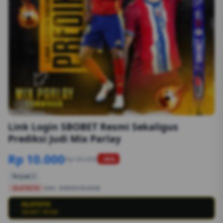
1/6
Link Login SBOBET Resmi Sekaligus
Prediksi Judi Mix Parlay
Rp 10.000
Rp 50.000
-90%
Terjual 2
OLXTOTO
SKU:
8S89G1554EGB
OLXTOTO
💳
SBOBET RESMI