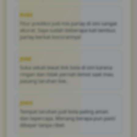
RUDI
Fitur prediksi judi mix parlay di sini sangat
akurat. Saya sudah beberapa kali tembus
parlay berkat bocorannya!
JONI
Suka sekali lewat link bola di sini karena
ringan dan tidak pernah lemot saat mau
pasang taruhan live..
JOKO
Tempat taruhan judi bola paling aman
dan tepercaya. Menang berapa pun pasti
dibayar tanpa ribet.