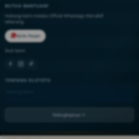
BUTUH BANTUAN?
Hubungi kami melalui Official WhatsApp interaktif
sekarang.
Kirim Pesan
Ikuti kami:
TENTANG OLXTOTO
Tentang Kami
Kontak Kami
Lokasi Toko
Selengkapnya
FAQ
PT TISU-AJAIB
JL. Asia Raya Blok BB No. 12-A, Kel. Sukaramai II,