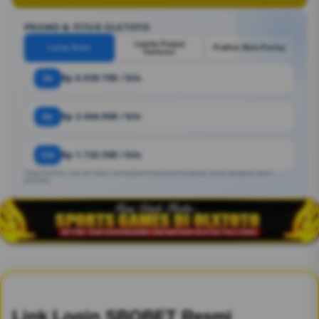
PROMO & FITUR OLXTOTO
Lomba Panjat
Lucky Draw
Prdiksi Bola Parlay
Turnover
3x
Rp 6.929.700 / bln
6x
Rp 3.464.900 / bln
12x
Rp 1.732.500 / bln
Angka estimasi. Bisa ber https://rachelgreenmiller.com/mix-parlay/ sesuai kebijakan bank /
penyedia.
Link Login SBOBET Resmi