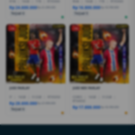
R7AI
|
16GB
|
1TB
|
RTX5060
R5AI
|
16GB
|
1TB
|
RTX5060
Rp 24.600.000
Rp 16.800.000
Rp 21.399.000
Rp 19.799.000
Terjual 6
Terjual 5
-1%
-1%
JUDI PARLAY
JUDI MIX PARLAY
I7
|
16GB
|
512GB
|
RTX5050
CORE5
|
16GB
|
512GB
|
RTX4050
Rp 28.600.080
Rp 27.999.000
Rp 17.888.000
Rp 18.499.000
Terjual 6