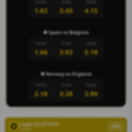
Home
Draw
Away
1.82
3.45
4.15
⚽ Spain vs Belgium
Home
Draw
Away
1.66
3.92
5.10
⚽ Norway vs England
Home
Draw
Away
2.18
3.28
2.90
Login OLXTOTO
Info
Verified