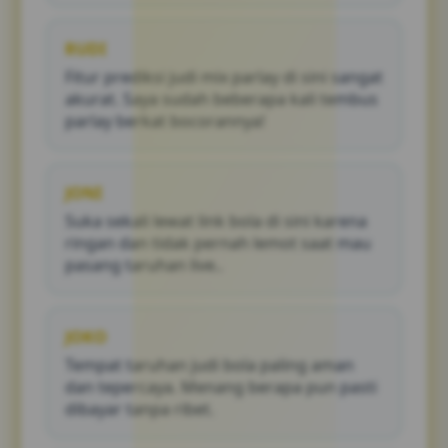
RUDI
Fitur prediksi judi mix parlay di sini sangat
akurat. Saya sudah beberapa kali tembus
parlay berkat bocorannya!
JONI
Suka sekali lewat link bola di sini karena
ringan dan tidak pernah lemot saat mau
pasang taruhan live..
JOKO
Tempat taruhan judi bola paling aman
dan tepercaya. Menang berapa pun pasti
dibayar tanpa ribet.