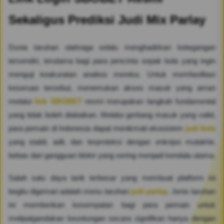
Sekaligus Prediksi Judi Mix Parlay
Dunia taruhan olahraga selalu menghadirkan ketegangan
tersendiri, terutama bagi para pencinta sepak bola yang ingin
menguji keakuratan analisis mereka. Untuk memfasilitasi
keseruan tersebut, menemukan akses masuk yang aman
melalui
link SBOBET
resmi merupakan langkah fundamental
yang tidak boleh diabaikan. Melalui gerbang masuk yang valid,
para pemain di Indonesia dapat menikmati ekosistem
judi bola
yang stabil, adil, dan terproteksi dengan enkripsi mutakhir,
bebas dari gangguan blokir yang sering menjadi kendala utama.
Salah satu daya tarik terbesar yang membuat platform ini
begitu digemari adalah menu taruhan
judi parlay
. Jenis taruhan
ini memberikan kesempatan bagi para pemain untuk
melipatgandakan keuntungan secara signifikan hanya dengan