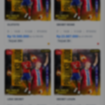
OLXTOTO
SBOBET RESMI
I5
|
16GB
|
512GB
|
RTX3050
I7
|
16GB
|
512GB
|
RTX5050
Rp 10.500.000
Rp 23.887.000
Rp 12.799.000
Rp 21.999.000
Terjual 200+
Terjual 20+
-1%
-1%
LINK SBOBET
SBOBET LOGIN