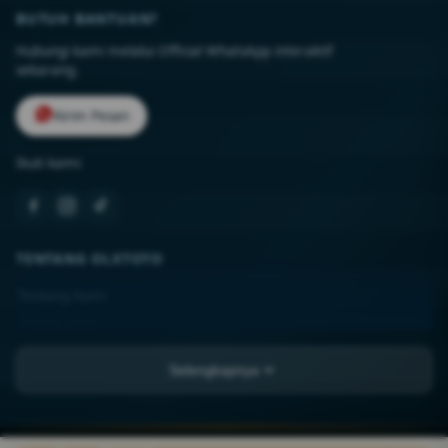
BUTUH BANTUAN?
Hubungi kami melalui Official WhatsApp interaktif
sekarang.
Kirim Pesan
Ikuti kami:
TENTANG OLXTOTO
Tentang Kami
Kontak Kami
Lokasi Toko
Selengkapnya
FAQ
PT TISU-AJAIB
JL. Asia Raya Blok BB No. 12-A, Kel. Sukaramai II,