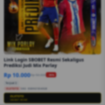
1/6
Link Login SBOBET Resmi Sekaligus
Prediksi Judi Mix Parlay
Rp 10.000
Rp 50.000
-90%
Terjual 2
OLXTOTO
SKU:
8S89G1554EGB
OLXTOTO
💳
SBOBET RESMI