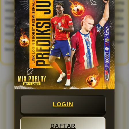
Dengan memanfaatkan kombinasi antara akses link bola yang
responsif dan panduan prediksi jitu harian, peluang untuk
meraih kemenangan beruntun kini menjadi jauh lebih terbuka.
Segera gunakan tautan login resmi yang tersedia untuk
menjelajahi bursa pasaran terlengkap hari ini, racik strategi
Parlay
terbaik Anda, dan rasakan sendiri sensasi kemenangan
besar di setiap pertandingan sepak bola kelas dunia.
FAQ & REVIEW OLXTOTO
LOGIN
FAQ SEPUTARAN PEMAIN SBOBET
RESMI
DAFTAR