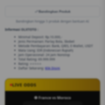
Bandingkan Produk
Bandingkan hingga 5 produk dengan bantuan AI
Informasi OLXTOTO :
Minimal Deposit: Rp.10.000,-
Jenis Permainan: Parlay Bola, Sbobet
Metode Pembayaran: Bank, QRIS, E-Wallet, USDT
Mata Uang: IDR (Indonesian Rupiah)
Jam Operasional: 24 Jam Nonstop
Total Rating: 69.999.999
Rating: ⭐⭐⭐⭐⭐
Daftar Sekarang:
Klik Disini
LIVE ODDS
⚽ France vs Moroco