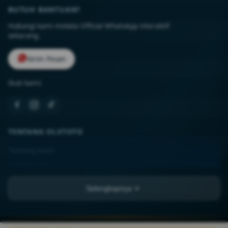
BUTUH BANTUAN?
Hubungi kami melalui Official WhatsApp interaktif
sekarang.
Kirim Pesan
Ikuti kami:
TENTANG OLXTOTO
Tentang Kami
Kontak Kami
Lokasi Toko
Selengkapnya
FAQ
PT TISU-AJAIB
JL. Asia Raya Blok BB No. 12-A, Kel. Sukaramai II,