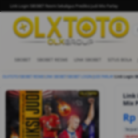
Link Login SBOBET Resmi Sekaligus Prediksi Judi Mix Parlay
SBOBET
SBOBET RESMI
LINK SBOBET
SITUS BOLA
OLXTOTO
/
SBOBET RESMI
/
LINK SBOBET
/
SBOBET LOGIN
/
JUDI PARLAY
/
Link Login S
Link
Mix 
Rp 
Terjual
OLXTO