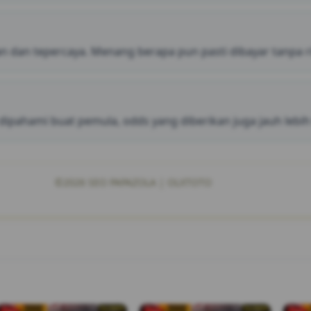
n dan tepercaya. Menang berapa pun pasti dibayar tanpa r
pahami buat pemula, odds yang diberikan juga jauh lebih 
©2026 SEO PAPAZOLA | OLXTOTO