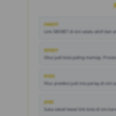
penarikan dana berjalan instan.
HARDY
Link SBOBET di sini selalu aktif dan
RENDY
Situs judi bola paling mantap. Prose
RUDI
Fitur prediksi judi mix parlay di si
JONI
Suka sekali lewat link bola di sini 