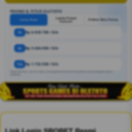
PROMO & FITUR OLXTOTO
Lomba Panjat
Lucky Draw
Prdiksi Bola Parlay
Turnover
3x
Rp 6.929.700 / bln
6x
Rp 3.464.900 / bln
12x
Rp 1.732.500 / bln
Angka estimasi. Bisa ber https://rachelgreenmiller.com/mix-parlay/ sesuai kebijakan bank /
penyedia.
Link Login SBOBET Resmi