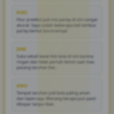
RUDI
Fitur prediksi judi mix parlay di sini sangat
akurat. Saya sudah beberapa kali tembus
parlay berkat bocorannya!
JONI
Suka sekali lewat link bola di sini karena
ringan dan tidak pernah lemot saat mau
pasang taruhan live..
JOKO
Tempat taruhan judi bola paling aman
dan tepercaya. Menang berapa pun pasti
dibayar tanpa ribet.