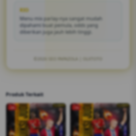
RIO
Menu mix parlay-nya sangat mudah
dipahami buat pemula, odds yang
diberikan juga jauh lebih tinggi.
©2026 SEO PAPAZOLA | OLXTOTO
Produk Terkait
-2%
-1%