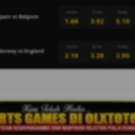
Home
Draw
Away
pain vs Belgium
1.66
3.92
5.10
Home
Draw
Away
Norway vs England
2.18
3.28
2.90