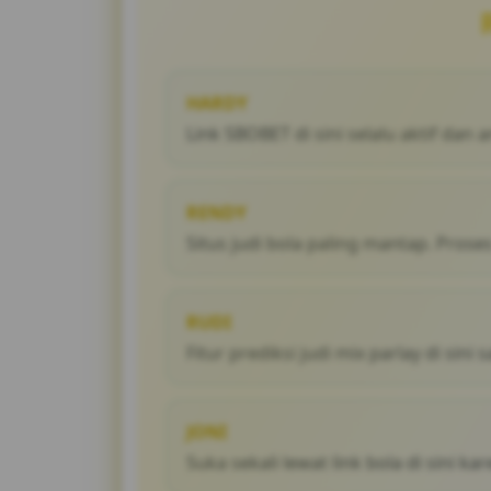
penarikan dana berjalan instan.
HARDY
Link SBOBET di sini selalu aktif dan
RENDY
Situs judi bola paling mantap. Prose
RUDI
Fitur prediksi judi mix parlay di si
JONI
Suka sekali lewat link bola di sini 