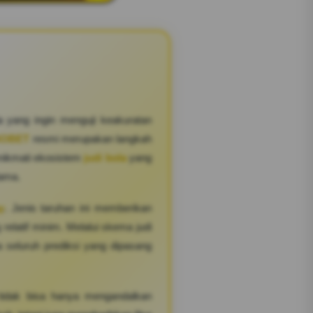
a yang ingin menguji keakuratan
SBOBET
resmi merupakan langkah
enikmati ekosistem
judi bola
yang
tama.
y
. Jenis taruhan ini memberikan
elatif minim. Melalui skema judi
a seluruh prediksi yang dipasang
idak bisa hanya mengandalkan