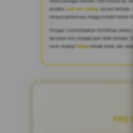
keberuntungan semata. Oleh karena itu, pla
prediksi
judi mix parlay
secara berkala. 
riwayat pertemuan, hingga kondisi terkini
Dengan memanfaatkan kombinasi antara ak
beruntun kini menjadi jauh lebih terbuka. 
racik strategi
Parlay
terbaik Anda, dan rasa
FAQ 