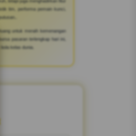
uh, tetapi juga menghadirkan fitur
tik tim, performa pemain kunci,
putusan..
peluang untuk meraih kemenangan
ursa pasaran terlengkap hari ini,
bola kelas dunia.
I