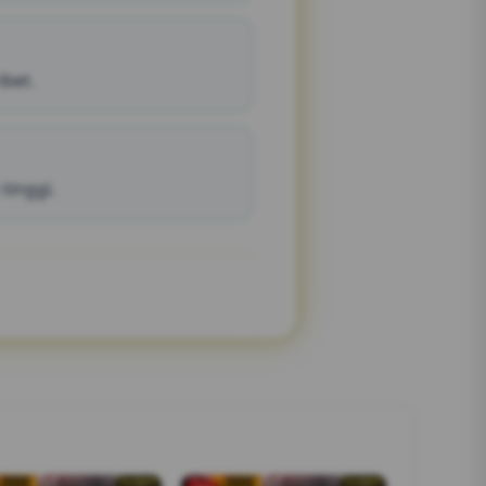
ibet.
tinggi.