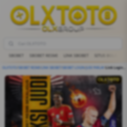
SBOBET
SBOBET RESMI
LINK SBOBET
SITUS BOLA
JU
OLXTOTO
/
SBOBET RESMI
/
LINK SBOBET
/
SBOBET LOGIN
/
JUDI PARLAY
/
Link Login SBOBET Resmi Sekaligus Prediksi Judi Mix Parlay