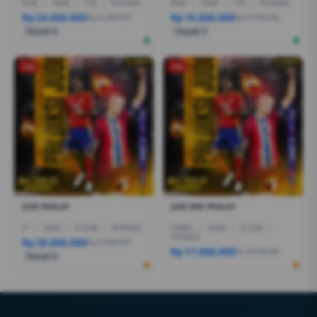
R7AI
|
16GB
|
1TB
|
RTX5060
R5AI
|
16GB
|
1TB
|
RTX5060
Rp 24.600.000
Rp 16.800.000
Rp 21.399.000
Rp 19.799.000
Terjual 6
Terjual 5
-1%
-1%
JUDI PARLAY
JUDI MIX PARLAY
I7
|
16GB
|
512GB
|
RTX5050
CORE5
|
16GB
|
512GB
|
RTX4050
Rp 28.600.080
Rp 27.999.000
Rp 17.888.000
Rp 18.499.000
Terjual 6