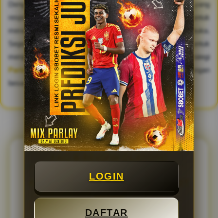
Dengan memanfaatkan kombinasi antara akses link bola yang
responsif dan panduan prediksi jitu harian, peluang untuk
meraih kemenangan beruntun kini menjadi jauh lebih terbuka.
Segera gunakan tautan login resmi yang tersedia untuk
menjelajahi bursa pasaran terlengkap hari ini, racik strategi
Parlay
terbaik Anda, dan rasakan sendiri sensasi kemenangan
besar di setiap pertandingan sepak bola kelas dunia.
FAQ & REVIEW OLXTOTO
LOGIN
FAQ SEPUTARAN PEMAIN SBOBET
RESMI
DAFTAR