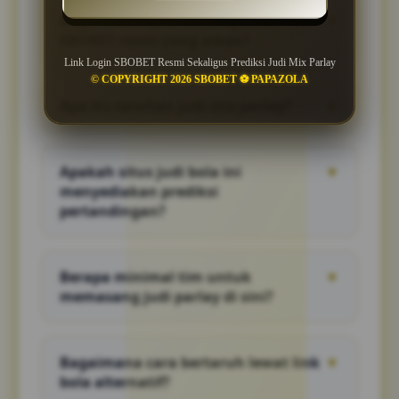
Bagaimana cara mendapatkan link
▼
SBOBET resmi yang aman?
Link Login SBOBET Resmi Sekaligus Prediksi Judi Mix Parlay
Anda bisa mengakses login link SBOBET
© COPYRIGHT 2026 SBOBET ⚽️ PAPAZOLA
terbaru langsung melalui situs kami yang
Apa itu taruhan judi mix parlay?
▼
selalu diperbarui setiap hari untuk menjamin
akses bebas blokir dan aman.
Judi mix parlay adalah jenis judi parlay di
mana Anda menggabungkan minimal 3
Apakah situs judi bola ini
▼
pertandingan dalam satu tiket untuk
menyediakan prediksi
mendapatkan perkalian kemenangan yang
pertandingan?
sangat besar.
Ya, kami menyediakan bocoran prediksi judi
mix parlay akurat setiap hari berdasarkan
Berapa minimal tim untuk
▼
statistik tim untuk membantu Anda memilih
memasang judi parlay di sini?
tim jagoan secara tepat.
Anda bisa mulai memasang taruhan judi
parlay dengan memilih minimal 3 tim hingga
Bagaimana cara bertaruh lewat link
▼
maksimal sesuai batas pasaran judi bola
bola alternatif?
yang sedang berlangsung.