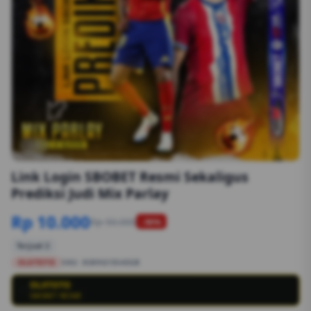
1/6
Link Login SBOBET Resmi Sekaligus
Prediksi Judi Mix Parlay
Rp 10.000
Rp 50.000
-90%
Terjual 2
OLXTOTO
SKU:
8S89G1554EGB
OLXTOTO
💳
SBOBET RESMI