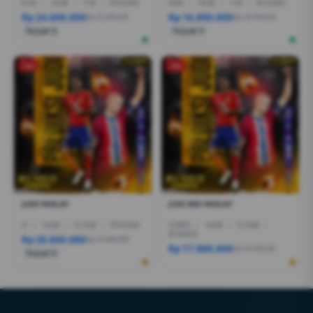
R7AI
|
16GB
|
1TB
|
RTX5060
R5AI
|
16GB
|
1TB
|
RTX5060
Rp 24.600.000
Rp 16.800.000
Rp 21.399.000
Rp 19.799.000
Terjual 6
Terjual 5
-1%
-1%
JUDI PARLAY
JUDI MIX PARLAY
I7
|
16GB
|
512GB
|
RTX5050
CORE5
|
16GB
|
512GB
|
RTX4050
Rp 28.600.080
Rp 27.999.000
Rp 17.888.000
Rp 18.499.000
Terjual 6