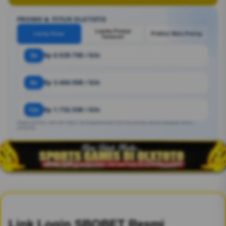
PROMO & FITUR OLXTOTO
Lomba Panjat
Lucky Draw
Prdiksi Bola Parlay
Turnover
3x
Rp 6.929.700 / bln
6x
Rp 3.464.900 / bln
12x
Rp 1.732.500 / bln
Angka estimasi. Bisa ber https://rachelgreenmiller.com/mix-parlay/ sesuai kebijakan bank /
penyedia.
Link Login SBOBET Resmi