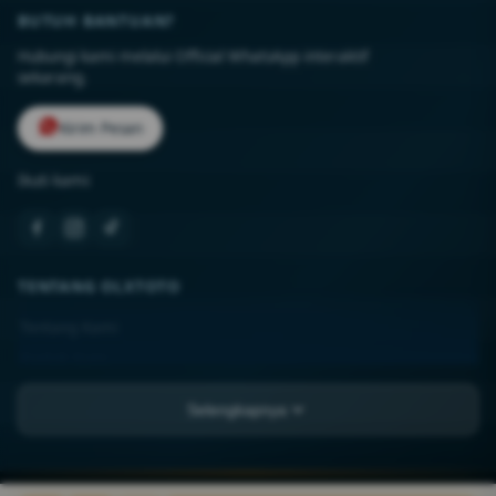
BUTUH BANTUAN?
Hubungi kami melalui Official WhatsApp interaktif
sekarang.
Kirim Pesan
Ikuti kami:
TENTANG OLXTOTO
Tentang Kami
Kontak Kami
Lokasi Toko
Selengkapnya
FAQ
PT TISU-AJAIB
JL. Asia Raya Blok BB No. 12-A, Kel. Sukaramai II,