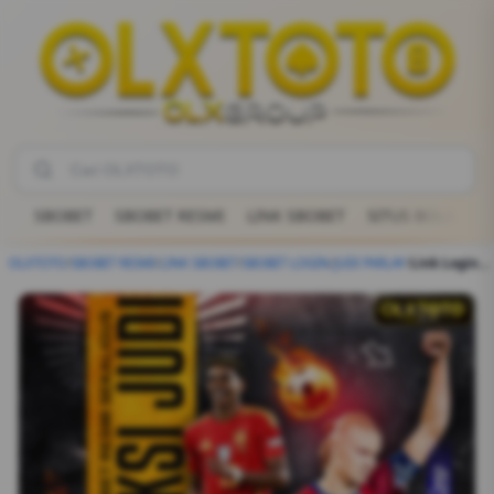
SBOBET
SBOBET RESMI
LINK SBOBET
SITUS BOLA
JU
OLXTOTO
/
SBOBET RESMI
/
LINK SBOBET
/
SBOBET LOGIN
/
JUDI PARLAY
/
Link Login SBOBET Resmi Sekaligus Prediksi Judi Mix Parlay