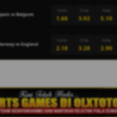
Home
Draw
Away
pain vs Belgium
1.66
3.92
5.10
Home
Draw
Away
Norway vs England
2.18
3.28
2.90