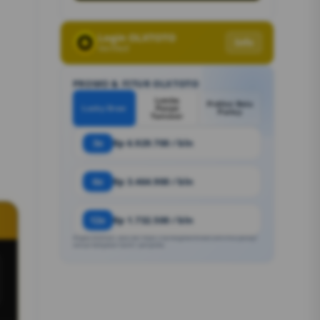
Login OLXTOTO
Info
Verified
PROMO & FITUR OLXTOTO
Lomba
Prdiksi Bola
Lucky Draw
Panjat
Parlay
Turnover
3x
Rp 6.929.700 / bln
6x
Rp 3.464.900 / bln
12x
Rp 1.732.500 / bln
Angka estimasi. Bisa ber https://rachelgreenmiller.com/mix-parlay/
sesuai kebijakan bank / penyedia.