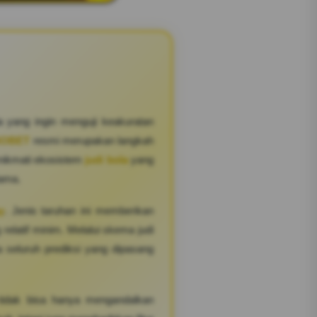
a yang ingin menguji keakuratan
SBOBET
resmi merupakan langkah
enikmati ekosistem
judi bola
yang
tama.
y
. Jenis taruhan ini memberikan
elatif minim. Melalui skema judi
a seluruh prediksi yang dipasang
idak bisa hanya mengandalkan