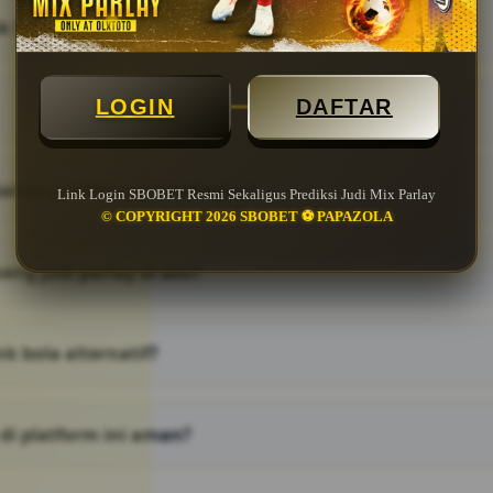
k SBOBET resmi yang aman?
terbaru langsung melalui situs kami yang selalu diperbarui seti
LOGIN
DAFTAR
lay di mana Anda menggabungkan minimal 3 pertandingan dalam s
r.
iakan prediksi pertandingan?
Link Login SBOBET Resmi Sekaligus Prediksi Judi Mix Parlay
© COPYRIGHT 2026 SBOBET ⚽️ PAPAZOLA
judi mix parlay akurat setiap hari berdasarkan statistik tim un
g judi parlay di sini?
 parlay dengan memilih minimal 3 tim hingga maksimal sesuai b
k bola alternatif?
sediakan, lakukan login dengan akun Anda, dan Anda bisa langs
 di platform ini aman?
enkripsi tercanggih untuk melindungi data pribadi dan memasti