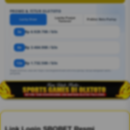
PROMO & FITUR OLXTOTO
Lomba Panjat
Lucky Draw
Prdiksi Bola Parlay
Turnover
3x
Rp 6.929.700 / bln
6x
Rp 3.464.900 / bln
12x
Rp 1.732.500 / bln
Angka estimasi. Bisa ber https://rachelgreenmiller.com/mix-parlay/ sesuai kebijakan bank /
penyedia.
Link Login SBOBET Resmi