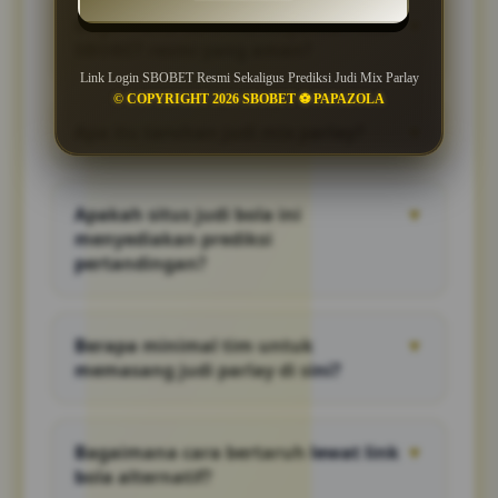
Bagaimana cara mendapatkan link
▼
SBOBET resmi yang aman?
Link Login SBOBET Resmi Sekaligus Prediksi Judi Mix Parlay
Anda bisa mengakses login link SBOBET
© COPYRIGHT 2026 SBOBET ⚽️ PAPAZOLA
terbaru langsung melalui situs kami yang
Apa itu taruhan judi mix parlay?
▼
selalu diperbarui setiap hari untuk menjamin
akses bebas blokir dan aman.
Judi mix parlay adalah jenis judi parlay di
mana Anda menggabungkan minimal 3
Apakah situs judi bola ini
▼
pertandingan dalam satu tiket untuk
menyediakan prediksi
mendapatkan perkalian kemenangan yang
pertandingan?
sangat besar.
Ya, kami menyediakan bocoran prediksi judi
mix parlay akurat setiap hari berdasarkan
Berapa minimal tim untuk
▼
statistik tim untuk membantu Anda memilih
memasang judi parlay di sini?
tim jagoan secara tepat.
Anda bisa mulai memasang taruhan judi
parlay dengan memilih minimal 3 tim hingga
Bagaimana cara bertaruh lewat link
▼
maksimal sesuai batas pasaran judi bola
bola alternatif?
yang sedang berlangsung.