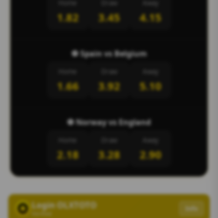
Home
Draw
Away
1.82
3.45
4.15
⚽ Spain vs Belgium
Home
Draw
Away
1.66
3.92
5.10
⚽ Norway vs England
Home
Draw
Away
2.18
3.28
2.90
Login OLXTOTO
Info
Verified