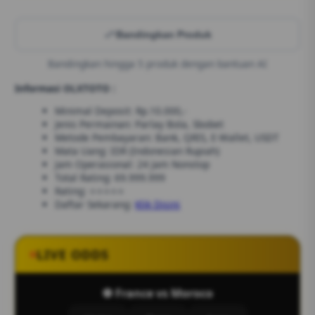
Bandingkan Produk
Bandingkan hingga 5 produk dengan bantuan AI
Informasi OLXTOTO :
Minimal Deposit: Rp.10.000,-
Jenis Permainan: Parlay Bola, Sbobet
Metode Pembayaran: Bank, QRIS, E-Wallet, USDT
Mata Uang: IDR (Indonesian Rupiah)
Jam Operasional: 24 Jam Nonstop
Total Rating: 69.999.999
Rating: ⭐⭐⭐⭐⭐
Daftar Sekarang:
Klik Disini
LIVE ODDS
⚽ France vs Moroco