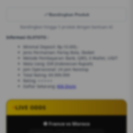
Bandingkan Produk
Bandingkan hingga 5 produk dengan bantuan AI
Informasi OLXTOTO :
Minimal Deposit: Rp.10.000,-
Jenis Permainan: Parlay Bola, Sbobet
Metode Pembayaran: Bank, QRIS, E-Wallet, USDT
Mata Uang: IDR (Indonesian Rupiah)
Jam Operasional: 24 Jam Nonstop
Total Rating: 69.999.999
Rating: ⭐⭐⭐⭐⭐
Daftar Sekarang:
Klik Disini
LIVE ODDS
⚽ France vs Moroco