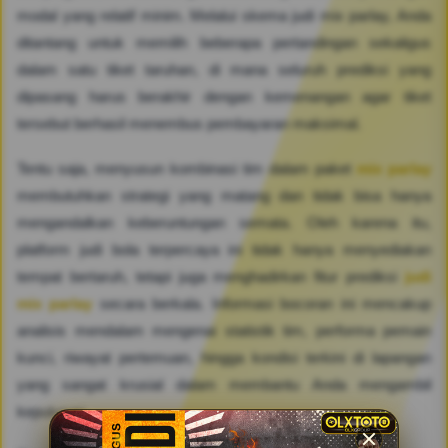
modal yang relatif minim. Melalui skema judi mix parlay, Anda
ditantang untuk memilih beberapa pertandingan sekaligus
dalam satu tiket taruhan, di mana seluruh prediksi yang
dipasang harus berakhir dengan kemenangan agar tiket
tersebut berhasil menembus pembayaran maksimal.
Tentu saja, menyusun kombinasi tim dalam paket
mix parlay
membutuhkan strategi yang matang dan tidak bisa hanya
mengandalkan keberuntungan semata. Oleh karena itu,
platform judi bola terpercaya ini tidak hanya menyediakan
tempat bertaruh, tetapi juga menghadirkan fitur prediksi
judi
mix parlay
secara berkala. Informasi bocoran ini mencakup
analisis mendalam mengenai statistik tim, performa pemain
kunci, riwayat pertemuan, hingga kondisi terkini di lapangan
yang sangat krusial dalam membantu Anda mengambil
keputusan..