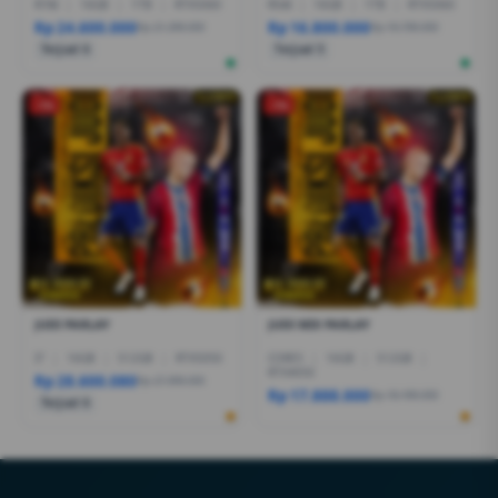
R7AI
|
16GB
|
1TB
|
RTX5060
R5AI
|
16GB
|
1TB
|
RTX5060
Rp 24.600.000
Rp 16.800.000
Rp 21.399.000
Rp 19.799.000
Terjual 6
Terjual 5
-1%
-1%
JUDI PARLAY
JUDI MIX PARLAY
I7
|
16GB
|
512GB
|
RTX5050
CORE5
|
16GB
|
512GB
|
RTX4050
Rp 28.600.080
Rp 27.999.000
Rp 17.888.000
Rp 18.499.000
Terjual 6