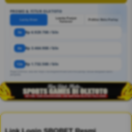
PROMO & FITUR OLXTOTO
Lomba Panjat
Lucky Draw
Prdiksi Bola Parlay
Turnover
3x
Rp 6.929.700 / bln
6x
Rp 3.464.900 / bln
12x
Rp 1.732.500 / bln
Angka estimasi. Bisa ber https://rachelgreenmiller.com/mix-parlay/ sesuai kebijakan bank /
penyedia.
Link Login SBOBET Resmi