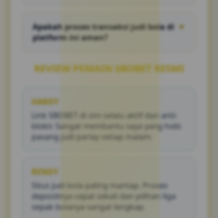
Cukup klik link bola resmi yang kami
sediakan, lakukan login dengan akun Anda,
Apakah proses transaksi judi bola di
▼
dan Anda bisa langsung memasang taruhan
platform ini aman?
dengan lancar.
Sangat aman. Kami menggunakan sistem
enkripsi tercanggih untuk melindungi data
REVIEW PEMAIN SBOBET RESMI
pribadi dan memastikan proses deposit serta
penarikan dana berjalan instan.
HARDY
Link SBOBET di sini selalu aktif dan anti-
blokir. Sangat membantu saya yang hobi
pasang judi parlay setiap malam.
RENDY
Situs judi bola paling mantap. Proses
depositnya cepat sekali dan pilihan liga
sepak bolanya sangat lengkap.