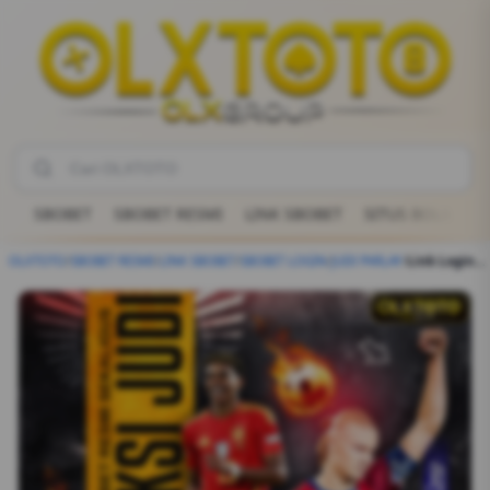
SBOBET
SBOBET RESMI
LINK SBOBET
SITUS BOLA
JU
OLXTOTO
/
SBOBET RESMI
/
LINK SBOBET
/
SBOBET LOGIN
/
JUDI PARLAY
/
Link Login SBOBET Resmi Sekaligus Prediksi Judi Mix Parlay