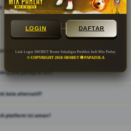
k SBOBET resmi yang aman?
terbaru langsung melalui situs kami yang selalu diperbarui seti
LOGIN
DAFTAR
lay di mana Anda menggabungkan minimal 3 pertandingan dalam s
r.
iakan prediksi pertandingan?
Link Login SBOBET Resmi Sekaligus Prediksi Judi Mix Parlay
© COPYRIGHT 2026 SBOBET ⚽️ PAPAZOLA
judi mix parlay akurat setiap hari berdasarkan statistik tim un
g judi parlay di sini?
 parlay dengan memilih minimal 3 tim hingga maksimal sesuai b
k bola alternatif?
sediakan, lakukan login dengan akun Anda, dan Anda bisa langs
 di platform ini aman?
enkripsi tercanggih untuk melindungi data pribadi dan memasti