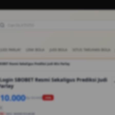
JUDI PARLAY
LINK BOLA
JUDI BOLA
SITUS TARUHAN BOLA
BOBET Resmi Sekaligus Prediksi Judi Mix Parlay
 Login SBOBET Resmi Sekaligus Prediksi Judi
Parlay
10.000
Rp 50.000
-90%
 2
TO
SKU:
8S89G1554EGB