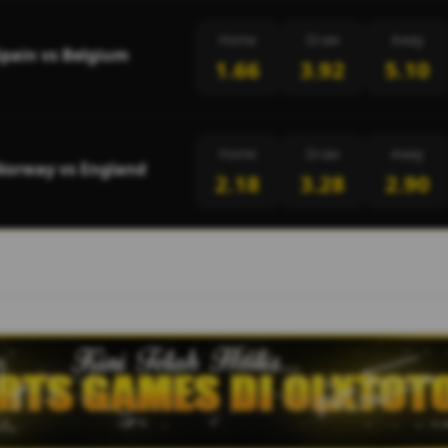
Home
Draw
Away
pain vs Belgium
1.66
3.92
5.10
Home
Draw
Away
Norway vs England
2.18
3.28
2.90