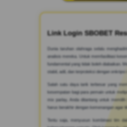
Link Login SBOBET Resm
Dunia taruhan olahraga selalu menghadir
analisis mereka. Untuk memfasilitasi ke
fundamental yang tidak boleh diabaikan. M
stabil, adil, dan terproteksi dengan enkrip
Salah satu daya tarik terbesar yang mem
kesempatan bagi para pemain untuk melipa
mix parlay, Anda ditantang untuk memilih
harus berakhir dengan kemenangan agar t
Tentu saja, menyusun kombinasi tim d