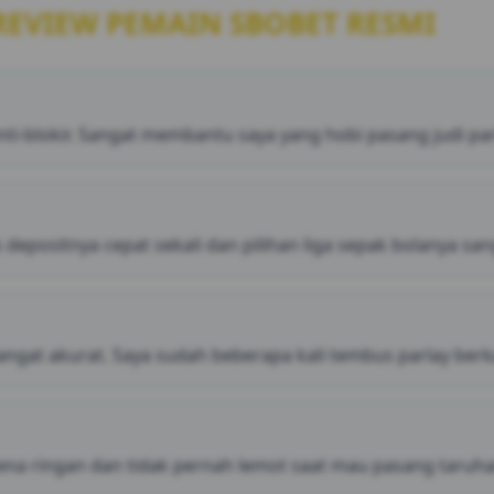
REVIEW PEMAIN SBOBET RESMI
 anti-blokir. Sangat membantu saya yang hobi pasang judi pa
s depositnya cepat sekali dan pilihan liga sepak bolanya sa
ni sangat akurat. Saya sudah beberapa kali tembus parlay ber
karena ringan dan tidak pernah lemot saat mau pasang taruhan