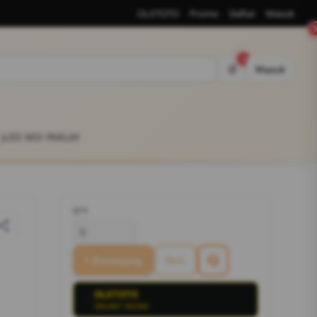
OLXTOTO
Promo
Daftar
Masuk
0
0
🛒
Masuk
JUDI MIX PARLAY
QTY
+ Keranjang
Beli
OLXTOTO
💳
SBOBET RESMI