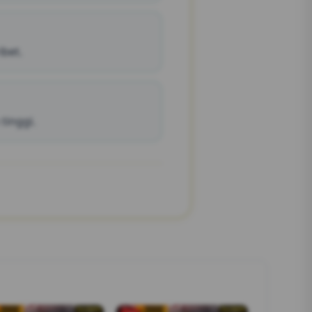
ibet.
tinggi.