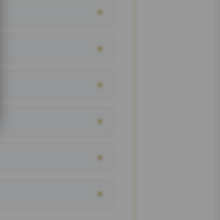
▼
ap hari untuk menjamin akses
▼
atu tiket untuk mendapatkan
▼
tuk membantu Anda memilih tim
▼
atas pasaran judi bola yang
▼
ung memasang taruhan dengan
▼
kan proses deposit serta