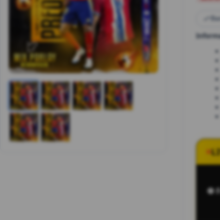
Ba
Inform
L
⚽ F