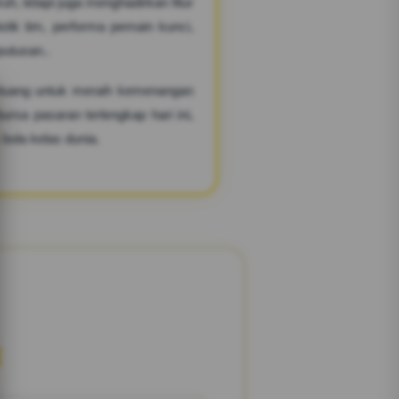
uh, tetapi juga menghadirkan fitur
tik tim, performa pemain kunci,
putusan..
peluang untuk meraih kemenangan
ursa pasaran terlengkap hari ini,
bola kelas dunia.
I