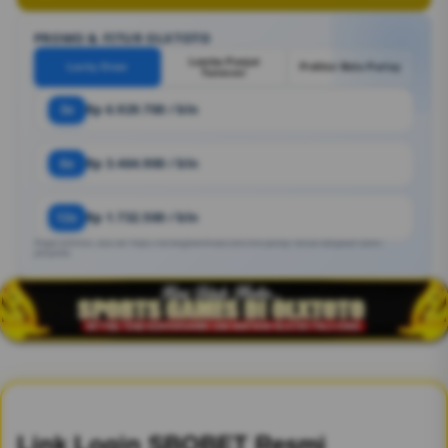
PROMO & FITUR OLXTOTO
Lomba Panjat
Lucky Draw
Prdiksi Bola Parlay
Turnover
3x
Rp 6.929.700 / bln
6x
Rp 3.464.900 / bln
12x
Rp 1.732.500 / bln
Angka estimasi. Bisa ber https://rachelgreenmiller.com/mix-parlay/ sesuai kebijakan bank /
penyedia.
Link Login SBOBET Resmi