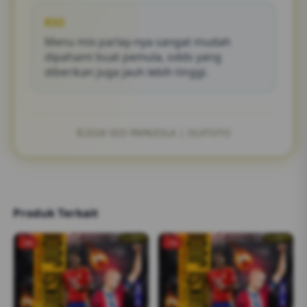
RIO
Menu mix parlay-nya sangat mudah
dipahami buat pemula, odds yang
diberikan juga jauh lebih tinggi.
©2026 SEO PAPAZOLA | OLXTOTO
Produk Terkait
-2%
-1%