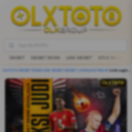
SBOBET
SBOBET RESMI
LINK SBOBET
SITUS BOLA
JU
OLXTOTO
/
SBOBET RESMI
/
LINK SBOBET
/
SBOBET LOGIN
/
JUDI PARLAY
/
Link Login SBOBET Resmi Sekaligus Prediksi Judi Mix Parlay