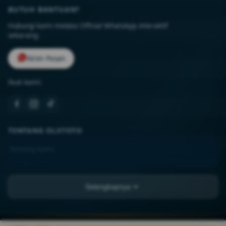
BUTUH BANTUAN?
Hubungi kami melalui Official WhatsApp interaktif
sekarang.
Kirim Pesan
Ikuti kami:
TENTANG OLXTOTO
Tentang Kami
Kontak Kami
Lokasi Toko
Selengkapnya
FAQ
PT TISU-AJAIB
JL. Asia Raya Blok BB No. 12-A, Kel. Sukaramai II,