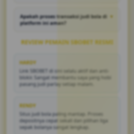
Cukup klik link bola resmi yang kami
sediakan, lakukan login dengan akun Anda,
Apakah proses transaksi judi bola di
▼
dan Anda bisa langsung memasang taruhan
platform ini aman?
dengan lancar.
Sangat aman. Kami menggunakan sistem
enkripsi tercanggih untuk melindungi data
REVIEW PEMAIN SBOBET RESMI
pribadi dan memastikan proses deposit serta
penarikan dana berjalan instan.
HARDY
Link SBOBET di sini selalu aktif dan anti-
blokir. Sangat membantu saya yang hobi
pasang judi parlay setiap malam.
RENDY
Situs judi bola paling mantap. Proses
depositnya cepat sekali dan pilihan liga
sepak bolanya sangat lengkap.