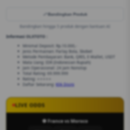
Bandingkan Produk
Bandingkan hingga 5 produk dengan bantuan AI
Informasi OLXTOTO :
Minimal Deposit: Rp.10.000,-
Jenis Permainan: Parlay Bola, Sbobet
Metode Pembayaran: Bank, QRIS, E-Wallet, USDT
Mata Uang: IDR (Indonesian Rupiah)
Jam Operasional: 24 Jam Nonstop
Total Rating: 69.999.999
Rating: ⭐⭐⭐⭐⭐
Daftar Sekarang:
Klik Disini
LIVE ODDS
⚽ France vs Moroco