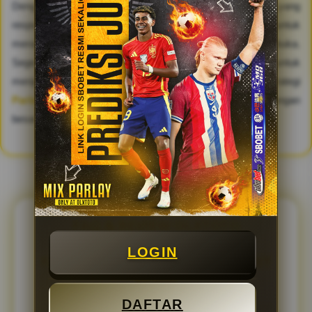
Dengan memanfaatkan kombinasi antara akses link bola yang
responsif dan panduan prediksi jitu harian, peluang untuk
meraih kemenangan beruntun kini menjadi jauh lebih terbuka.
Segera gunakan tautan login resmi yang tersedia untuk
menjelajahi bursa pasaran terlengkap hari ini, racik strategi
Parlay
terbaik Anda, dan rasakan sendiri sensasi kemenangan
besar di setiap pertandingan sepak bola kelas dunia.
FAQ & REVIEW OLXTOTO
LOGIN
FAQ SEPUTARAN PEMAIN SBOBET
RESMI
DAFTAR