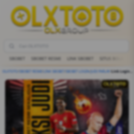
SBOBET
SBOBET RESMI
LINK SBOBET
SITUS BOLA
JU
OLXTOTO
/
SBOBET RESMI
/
LINK SBOBET
/
SBOBET LOGIN
/
JUDI PARLAY
/
Link Login SBOBET Resmi Sekaligus Prediksi Judi Mix Parlay