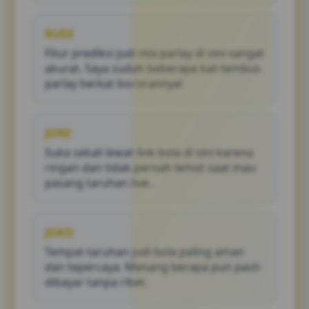
RUDI
Fitur prediksi judi mix parlay di sini sangat
akurat. Saya sudah beberapa kali tembus
parlay berkat bocorannya!
JONI
Suka sekali lewat link bola di sini karena
ringan dan tidak pernah lemot saat mau
pasang taruhan live..
JOKO
Tempat taruhan judi bola paling aman
dan tepercaya. Menang berapa pun pasti
dibayar tanpa ribet.