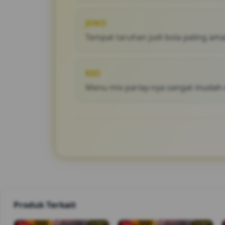
JOKO
Tempat taruhan judi bola paling ama
RIO
Menu mix parlay-nya sangat mudah di
Produk Terkait