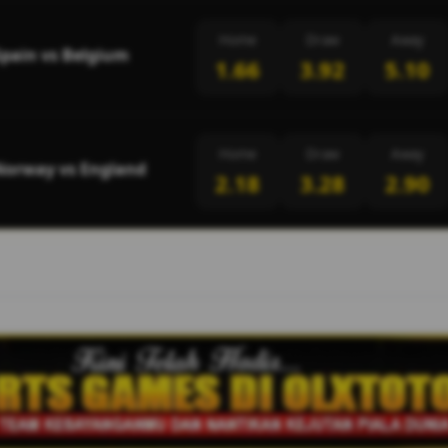
Home
Draw
Away
pain vs Belgium
1.66
3.92
5.10
Home
Draw
Away
Norway vs England
2.18
3.28
2.90