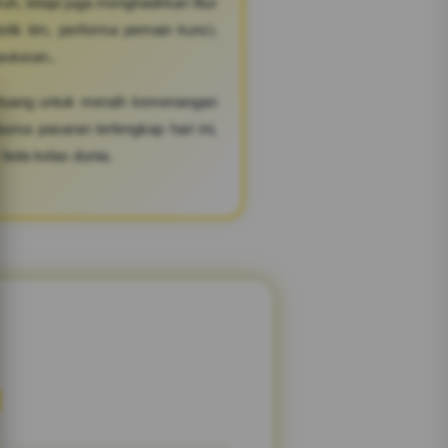
uh, tetapi juga menghadirkan fitur
tik tim, performa pemain kunci,
putusan..
peluang untuk meraih kemenangan
ursa pasaran terlengkap hari ini,
bola kelas dunia.
I