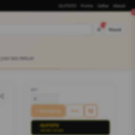
OLXTOTO
Promo
Daftar
Masuk
0
0
🛒
Masuk
JUDI MIX PARLAY
QTY
+ Keranjang
Beli
OLXTOTO
💳
SBOBET RESMI