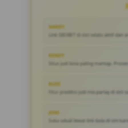
penarikan dana berjalan instan.
HARDY
Link SBOBET di sini selalu aktif dan
RENDY
Situs judi bola paling mantap. Prose
RUDI
Fitur prediksi judi mix parlay di si
JONI
Suka sekali lewat link bola di sini 