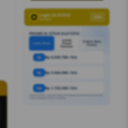
Login OLXTOTO
Info
Verified
PROMO & FITUR OLXTOTO
Lomba
Prdiksi Bola
Lucky Draw
Panjat
Parlay
Turnover
3x
Rp 6.929.700 / bln
6x
Rp 3.464.900 / bln
12x
Rp 1.732.500 / bln
Angka estimasi. Bisa ber https://rachelgreenmiller.com/mix-parlay/
sesuai kebijakan bank / penyedia.