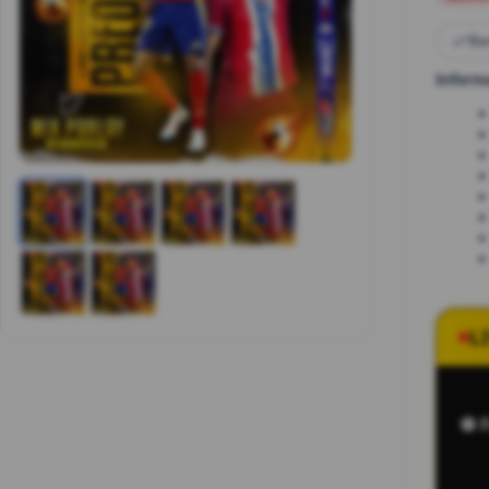
Ba
Inform
L
⚽ F