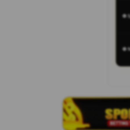
⚽ S
⚽ 