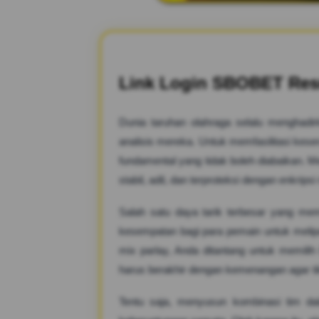
Link Login SBOBET Resm
Dunia taruhan olahraga selalu menghadir
analisis mereka. Untuk memfasilitasi ke
fundamental yang tidak boleh diabaikan. M
stabil, adil, dan terproteksi dengan enkrip
Salah satu daya tarik terbesar yang mem
kesempatan bagi para pemain untuk melipa
mix parlay, Anda ditantang untuk memilih
harus berakhir dengan kemenangan agar t
Tentu saja, menyusun kombinasi tim d