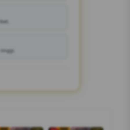
ibet.
tinggi.