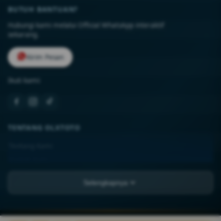
BUTUH BANTUAN?
Hubungi kami melalui Official WhatsApp interaktif
sekarang.
Kirim Pesan
Ikuti kami:
TENTANG OLXTOTO
Tentang Kami
Kontak Kami
Lokasi Toko
Selengkapnya
FAQ
PT TISU-AJAIB
JL. Asia Raya Blok BB No. 12-A, Kel. Sukaramai II,