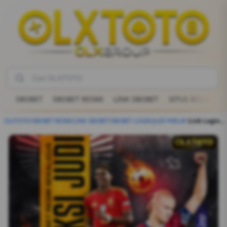
SBOBET
SBOBET RESMI
LINK SBOBET
SITUS BOLA
JU
OLXTOTO
/
SBOBET RESMI
/
LINK SBOBET
/
SBOBET LOGIN
/
JUDI PARLAY
/
Link Login SBOBET Resmi Sekaligus Prediksi Judi Mix Parlay