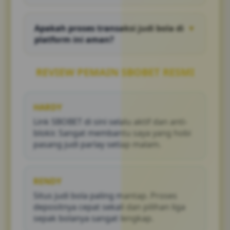
Cukup klik link bola resmi yang kami
sediakan, lakukan login dengan akun Anda,
Apakah proses transaksi judi bola di
▼
dan Anda bisa langsung memasang taruhan
platform ini aman?
dengan lancar.
Sangat aman. Kami menggunakan sistem
enkripsi tercanggih untuk melindungi data
REVIEW PEMAIN SBOBET RESMI
pribadi dan memastikan proses deposit serta
penarikan dana berjalan instan.
HARDY
Link SBOBET di sini selalu aktif dan anti-
blokir. Sangat membantu saya yang hobi
pasang judi parlay setiap malam.
RENDY
Situs judi bola paling mantap. Proses
depositnya cepat sekali dan pilihan liga
sepak bolanya sangat lengkap.