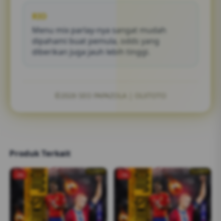
RIO
Menu mix parlay-nya sangat mudah
dipahami buat pemula, odds yang
diberikan juga jauh lebih tinggi.
©2026 SEO PAPAZOLA | OLXTOTO
Produk Terkait
-2%
-1%