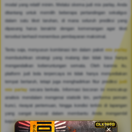
modal yang relatif minim. Melalui skema judi mix parlay, Anda
ditantang untuk memilih beberapa pertandingan sekaligus
dalam satu tiket taruhan, di mana seluruh prediksi yang
dipasang harus berakhir dengan kemenangan agar tiket
tersebut berhasil menembus pembayaran maksimal.
Tentu saja, menyusun kombinasi tim dalam paket
mix parlay
membutuhkan strategi yang matang dan tidak bisa hanya
mengandalkan keberuntungan semata. Oleh karena itu,
platform judi bola terpercaya ini tidak hanya menyediakan
tempat bertaruh, tetapi juga menghadirkan fitur prediksi
judi
mix parlay
secara berkala. Informasi bocoran ini mencakup
analisis mendalam mengenai statistik tim, performa pemain
kunci, riwayat pertemuan, hingga kondisi terkini di lapangan
yang sangat krusial dalam membantu Anda mengambil
keputusan..