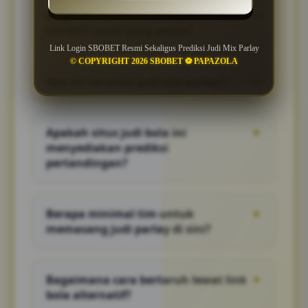
Bagaimana cara mendapatkan link
▼
SBOBET resmi yang aman?
Link Login SBOBET Resmi Sekaligus Prediksi Judi Mix Parlay
Anda bisa mengakses login link SBOBET
© COPYRIGHT 2026 SBOBET ⚽️ PAPAZOLA
terbaru langsung melalui situs kami yang
Apa itu taruhan judi mix parlay?
▼
selalu diperbarui setiap hari untuk menjamin
akses bebas blokir dan aman.
Judi mix parlay adalah jenis judi parlay di
mana Anda menggabungkan minimal 3
Apakah situs judi bola ini
▼
pertandingan dalam satu tiket untuk
menyediakan prediksi
mendapatkan perkalian kemenangan yang
pertandingan?
sangat besar.
Ya, kami menyediakan bocoran prediksi judi
mix parlay akurat setiap hari berdasarkan
Berapa minimal tim untuk
▼
statistik tim untuk membantu Anda memilih
memasang judi parlay di sini?
tim jagoan secara tepat.
Anda bisa mulai memasang taruhan judi
parlay dengan memilih minimal 3 tim hingga
Bagaimana cara bertaruh lewat link
▼
maksimal sesuai batas pasaran judi bola
bola alternatif?
yang sedang berlangsung.