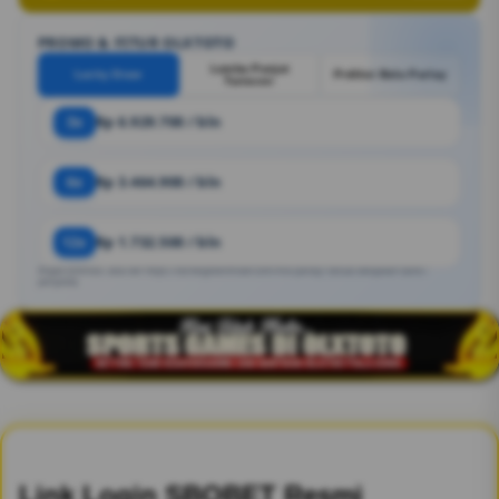
PROMO & FITUR OLXTOTO
Lomba Panjat
Lucky Draw
Prdiksi Bola Parlay
Turnover
3x
Rp 6.929.700 / bln
6x
Rp 3.464.900 / bln
12x
Rp 1.732.500 / bln
Angka estimasi. Bisa ber https://rachelgreenmiller.com/mix-parlay/ sesuai kebijakan bank /
penyedia.
Link Login SBOBET Resmi