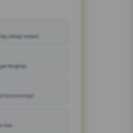
rlay setiap malam.
ngat lengkap.
kat bocorannya!
 live..