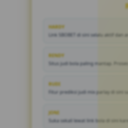
penarikan dana berjalan instan.
HARDY
Link SBOBET di sini selalu aktif dan
RENDY
Situs judi bola paling mantap. Prose
RUDI
Fitur prediksi judi mix parlay di si
JONI
Suka sekali lewat link bola di sini 