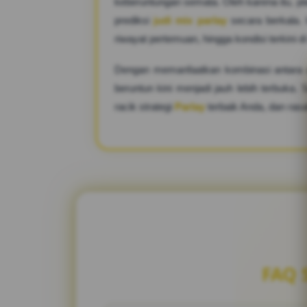
keberuntungan semata. Oleh karena itu, pla
prediksi
judi mix parlay
secara berkala. 
riwayat pertemuan, hingga kondisi terkini
Dengan memanfaatkan kombinasi antara ak
beruntun kini menjadi jauh lebih terbuka. 
racik strategi
Parlay
terbaik Anda, dan rasa
FAQ 