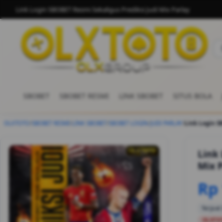
Link Login SBOBET Resmi Sekaligus Prediksi Judi Mix Parlay
SBOBET
SBOBET RESMI
LINK SBOBET
SITUS BOLA
OLXTOTO
/
SBOBET RESMI
/
LINK SBOBET
/
SBOBET LOGIN
/
JUDI PARLAY
/
Link Login S
Link
Mix 
Rp 
Terjual
OLXTO