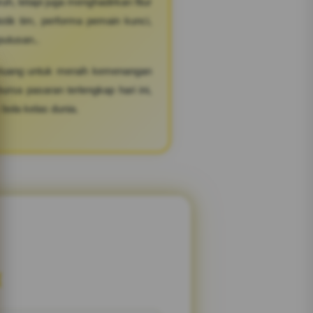
uh, tetapi juga menghadirkan fitur
tik tim, performa pemain kunci,
putusan..
peluang untuk meraih kemenangan
ursa pasaran terlengkap hari ini,
bola kelas dunia.
I