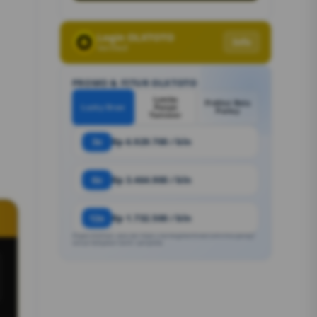
Login OLXTOTO
Info
Verified
PROMO & FITUR OLXTOTO
Lomba
Prdiksi Bola
Lucky Draw
Panjat
Parlay
Turnover
3x
Rp 6.929.700 / bln
6x
Rp 3.464.900 / bln
12x
Rp 1.732.500 / bln
Angka estimasi. Bisa ber https://rachelgreenmiller.com/mix-parlay/
sesuai kebijakan bank / penyedia.