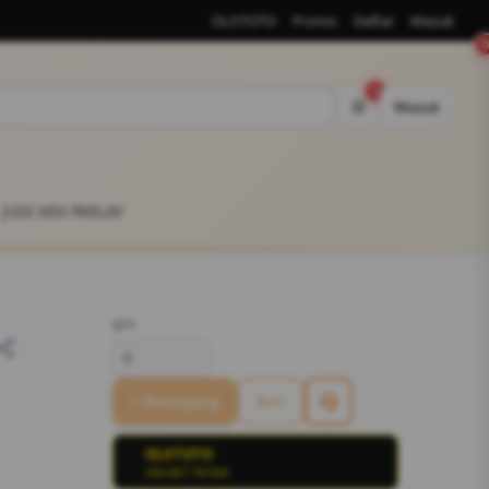
OLXTOTO
Promo
Daftar
Masuk
0
0
🛒
Masuk
JUDI MIX PARLAY
QTY
+ Keranjang
Beli
OLXTOTO
💳
SBOBET RESMI