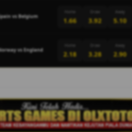
Home
Draw
Away
pain vs Belgium
1.66
3.92
5.10
Home
Draw
Away
Norway vs England
2.18
3.28
2.90