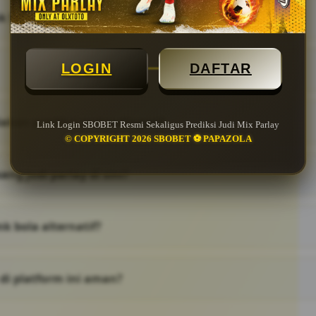
k SBOBET resmi yang aman?
terbaru langsung melalui situs kami yang selalu diperbarui seti
LOGIN
DAFTAR
lay di mana Anda menggabungkan minimal 3 pertandingan dalam s
r.
iakan prediksi pertandingan?
Link Login SBOBET Resmi Sekaligus Prediksi Judi Mix Parlay
© COPYRIGHT 2026 SBOBET ⚽️ PAPAZOLA
judi mix parlay akurat setiap hari berdasarkan statistik tim un
g judi parlay di sini?
 parlay dengan memilih minimal 3 tim hingga maksimal sesuai b
k bola alternatif?
sediakan, lakukan login dengan akun Anda, dan Anda bisa langs
 di platform ini aman?
enkripsi tercanggih untuk melindungi data pribadi dan memasti