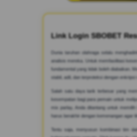
Link Login SBOBET Resm
Dunia taruhan olahraga selalu menghadir
analisis mereka. Untuk memfasilitasi ke
fundamental yang tidak boleh diabaikan. M
stabil, adil, dan terproteksi dengan enkrip
Salah satu daya tarik terbesar yang mem
kesempatan bagi para pemain untuk melipa
mix parlay, Anda ditantang untuk memilih
harus berakhir dengan kemenangan agar t
Tentu saja, menyusun kombinasi tim d