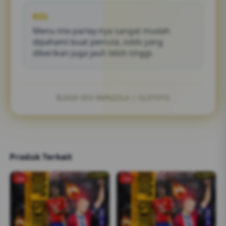
RIO
Menu mix parlay-nya sangat mudah
dipahami buat pemula, odds yang
diberikan juga jauh lebih tinggi.
©2026 SEO PAPAZOLA | OLXTOTO
Produk Terkait
-2%
-1%