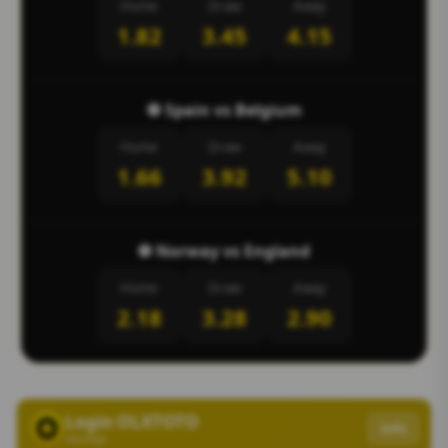
Home
Draw
Away
1.82
3.45
4.15
⚽ Spain vs Belgium
Home
Draw
Away
1.66
3.92
5.10
⚽ Norway vs England
Home
Draw
Away
2.18
3.28
2.90
Login OLXTOTO
Info
Verified