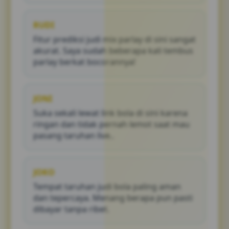
RUDI
Fitur prediksi judi mix parlay di sini sangat
akurat. Saya sudah beberapa kali tembus
parlay berkat bocorannya!
JONI
Suka sekali lewat link bola di sini karena
ringan dan tidak pernah lemot saat mau
pasang taruhan live..
JOKO
Tempat taruhan judi bola paling aman
dan tepercaya. Menang berapa pun pasti
dibayar tanpa ribet.