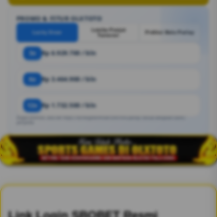
PROMO & FITUR OLXTOTO
Lomba Panjat
Lucky Draw
Prdiksi Bola Parlay
Turnover
3x
Rp 6.929.700 / bln
6x
Rp 3.464.900 / bln
12x
Rp 1.732.500 / bln
Angka estimasi. Bisa ber https://rachelgreenmiller.com/mix-parlay/ sesuai kebijakan bank /
penyedia.
Link Login SBOBET Resmi