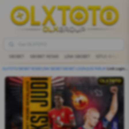
SBOBET
SBOBET RESMI
LINK SBOBET
SITUS BOLA
JU
OLXTOTO
/
SBOBET RESMI
/
LINK SBOBET
/
SBOBET LOGIN
/
JUDI PARLAY
/
Link Login SBOBET Resmi Sekaligus Prediksi Judi Mix Parlay