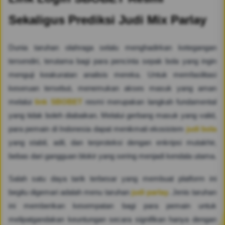
Sekaligus Prediksi Judi Mix Parlay
Dunia taruhan olahraga selalu menghadirkan ketegangan
tersendiri, terutama bagi para pencinta sepak bola yang ingin
menguji keakuratan analisis mereka. Untuk memfasilitasi
keseruan tersebut, menemukan akses masuk yang aman
melalui
link SBOBET
resmi merupakan langkah fundamental
yang tidak boleh diabaikan. Melalui gerbang masuk yang valid,
para pemain di Indonesia dapat menikmati ekosistem
judi bola
yang stabil, adil, dan terproteksi dengan enkripsi mutakhir,
bebas dari gangguan blokir yang sering menjadi kendala utama.
Salah satu daya tarik terbesar yang membuat platform ini
begitu digemari adalah menu taruhan
judi parlay
. Jenis taruhan
ini memberikan kesempatan bagi para pemain untuk
melipatgandakan keuntungan secara signifikan hanya dengan