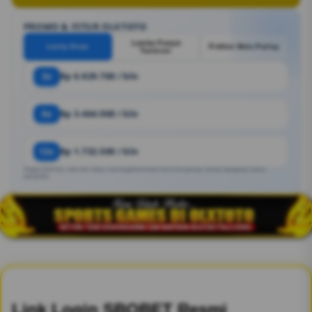
PROMO & FITUR OLXTOTO
Lomba Panjat
Lucky Draw
Prdiksi Bola Parlay
Turnover
3x
Rp 6.929.700 / bln
6x
Rp 3.464.900 / bln
12x
Rp 1.732.500 / bln
Angka estimasi. Bisa ber https://rachelgreenmiller.com/mix-parlay/ sesuai kebijakan bank /
penyedia.
Link Login SBOBET Resmi