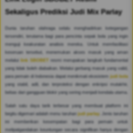
Sekaligus Prediksi Judi Mix Parlay
Dunia taruhan olahraga selalu menghadirkan ketegangan
tersendiri, terutama bagi para pencinta sepak bola yang ingin
menguji keakuratan analisis mereka. Untuk memfasilitasi
keseruan tersebut, menemukan akses masuk yang aman
melalui
link SBOBET
resmi merupakan langkah fundamental
yang tidak boleh diabaikan. Melalui gerbang masuk yang valid,
para pemain di Indonesia dapat menikmati ekosistem
judi bola
yang stabil, adil, dan terproteksi dengan enkripsi mutakhir,
bebas dari gangguan blokir yang sering menjadi kendala utama.
Salah satu daya tarik terbesar yang membuat platform ini
begitu digemari adalah menu taruhan
judi parlay
. Jenis taruhan
ini memberikan kesempatan bagi para pemain untuk
melipatgandakan keuntungan secara signifikan hanya dengan