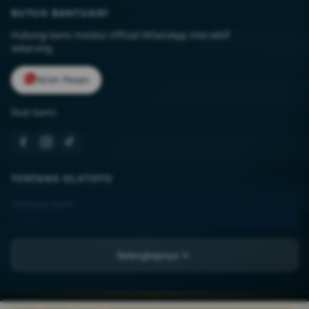
BUTUH BANTUAN?
Hubungi kami melalui Official WhatsApp interaktif
sekarang.
Kirim Pesan
Ikuti kami:
TENTANG OLXTOTO
Tentang Kami
Kontak Kami
Lokasi Toko
Selengkapnya
FAQ
PT TISU-AJAIB
JL. Asia Raya Blok BB No. 12-A, Kel. Sukaramai II,