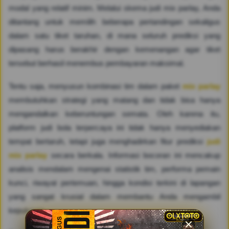
modal yang relatif minim. Melalui skema judi mix parlay, Anda
ditantang untuk memilih beberapa pertandingan sekaligus
dalam satu tiket taruhan, di mana seluruh prediksi yang
dipasang harus berakhir dengan kemenangan agar tiket
tersebut berhasil menembus pembayaran maksimal.
Tentu saja, menyusun kombinasi tim dalam paket
mix parlay
membutuhkan strategi yang matang dan tidak bisa hanya
mengandalkan keberuntungan semata. Oleh karena itu,
platform judi bola terpercaya ini tidak hanya menyediakan
tempat bertaruh, tetapi juga menghadirkan fitur prediksi
judi
mix parlay
secara berkala. Informasi bocoran ini mencakup
analisis mendalam mengenai statistik tim, performa pemain
kunci, riwayat pertemuan, hingga kondisi terkini di lapangan
yang sangat krusial dalam membantu Anda mengambil
keputusan..