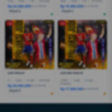
R7AI
|
16GB
|
1TB
|
RTX5060
R5AI
|
16GB
|
1TB
|
RTX5060
Rp 24.600.000
Rp 16.800.000
Rp 21.399.000
Rp 19.799.000
Terjual 6
Terjual 5
-1%
-1%
JUDI PARLAY
JUDI MIX PARLAY
I7
|
16GB
|
512GB
|
RTX5050
CORE5
|
16GB
|
512GB
|
RTX4050
Rp 28.600.080
Rp 27.999.000
Rp 17.888.000
Rp 18.499.000
Terjual 6