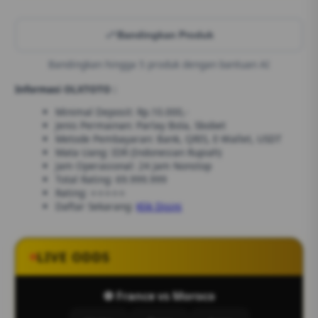
Bandingkan Produk
Bandingkan hingga 5 produk dengan bantuan AI
Informasi OLXTOTO :
Minimal Deposit: Rp.10.000,-
Jenis Permainan: Parlay Bola, Sbobet
Metode Pembayaran: Bank, QRIS, E-Wallet, USDT
Mata Uang: IDR (Indonesian Rupiah)
Jam Operasional: 24 Jam Nonstop
Total Rating: 69.999.999
Rating: ⭐⭐⭐⭐⭐
Daftar Sekarang:
Klik Disini
LIVE ODDS
⚽ France vs Moroco