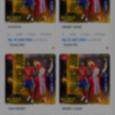
OLXTOTO
SBOBET RESMI
I5
|
16GB
|
512GB
|
RTX3050
I7
|
16GB
|
512GB
|
RTX5050
Rp 10.500.000
Rp 23.887.000
Rp 12.799.000
Rp 21.999.000
Terjual 200+
Terjual 20+
-1%
-1%
LINK SBOBET
SBOBET LOGIN