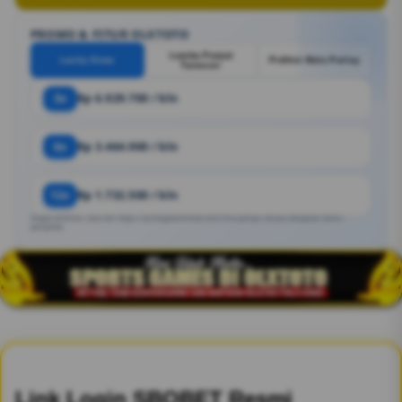
PROMO & FITUR OLXTOTO
Lomba Panjat
Lucky Draw
Prdiksi Bola Parlay
Turnover
3x
Rp 6.929.700 / bln
6x
Rp 3.464.900 / bln
12x
Rp 1.732.500 / bln
Angka estimasi. Bisa ber https://rachelgreenmiller.com/mix-parlay/ sesuai kebijakan bank /
penyedia.
Link Login SBOBET Resmi